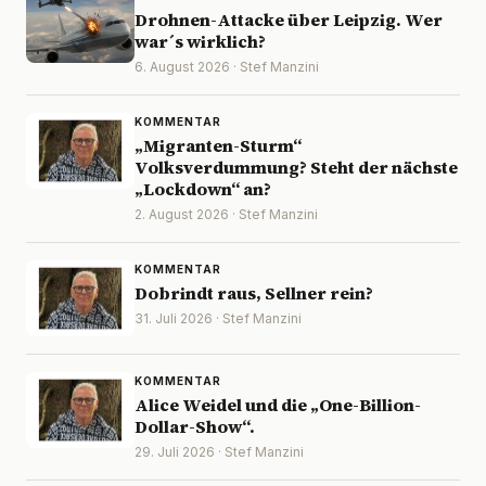
Drohnen-Attacke über Leipzig. Wer
war´s wirklich?
6. August 2026 · Stef Manzini
KOMMENTAR
„Migranten-Sturm“
Volksverdummung? Steht der nächste
„Lockdown“ an?
2. August 2026 · Stef Manzini
KOMMENTAR
Dobrindt raus, Sellner rein?
31. Juli 2026 · Stef Manzini
KOMMENTAR
Alice Weidel und die „One-Billion-
Dollar-Show“.
29. Juli 2026 · Stef Manzini