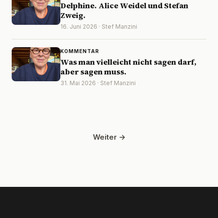
Delphine. Alice Weidel und Stefan
Zweig.
16. Juni 2026 · Stef Manzini
KOMMENTAR
Was man vielleicht nicht sagen darf,
aber sagen muss.
31. Mai 2026 · Stef Manzini
Weiter →