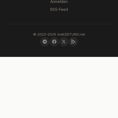
Anmelden
RSS-Feed
© 2022–2026 stattZEITUNG.net