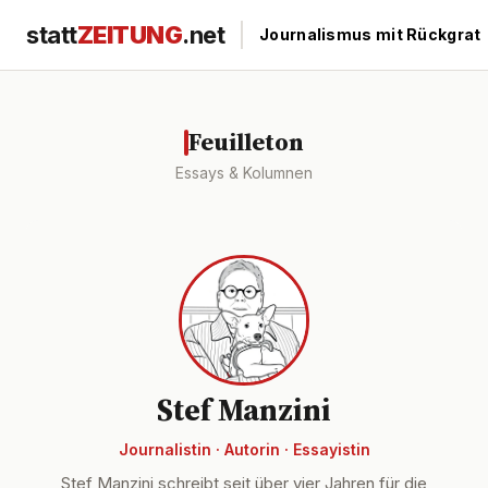
statt
ZEITUNG
.net
|
Journalismus mit Rückgrat
Feuilleton
Essays & Kolumnen
Stef Manzini
Journalistin · Autorin · Essayistin
Stef Manzini schreibt seit über vier Jahren für die