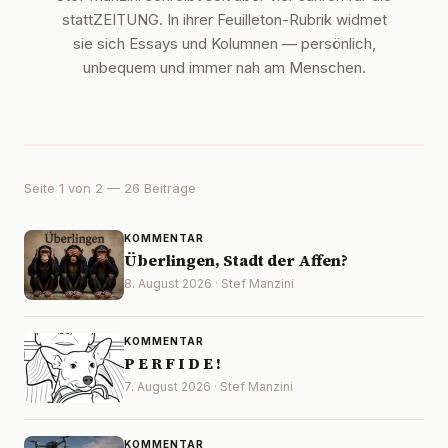
stattZEITUNG. In ihrer Feuilleton-Rubrik widmet
sie sich Essays und Kolumnen — persönlich,
unbequem und immer nah am Menschen.
Seite 1 von 2 — 26 Beiträge
KOMMENTAR
Überlingen, Stadt der Affen?
8. August 2026 · Stef Manzini
KOMMENTAR
P E R F I D E !
7. August 2026 · Stef Manzini
KOMMENTAR