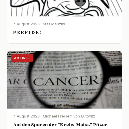
7. August 2026 · Stef Manzini
P E R F I D E !
ARTIKEL
7. August 2026 · Michael Freiherr von Lüttwitz
Auf den Spuren der "Krebs-Mafia." Pfizer