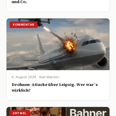
und Co.
KOMMENTAR
6. August 2026 · Stef Manzini
Drohnen-Attacke über Leipzig. Wer war´s
wirklich?
ARTIKEL