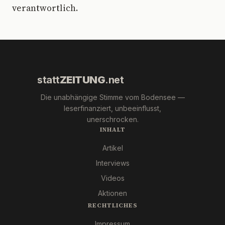
verantwortlich.
statt
ZEITUNG
.net
Die unabhängige Stimme vom Bodensee —
leserfinanziert, unbeeinflusst,
unerschrocken.
INHALT
Artikel
Interviews
Videos
Aktionen
RECHTLICHES
Impressum