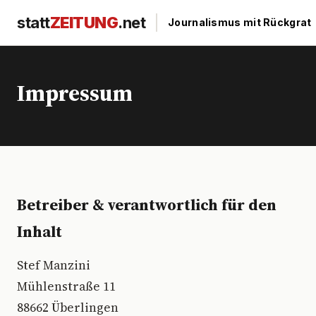
statt
ZEITUNG
.net
|
Journalismus mit Rückgrat
Impressum
Betreiber & verantwortlich für den
Inhalt
Stef Manzini
Mühlenstraße 11
88662 Überlingen