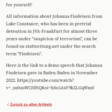
for yourself!
All information about Johanna Findeisen from
Lake Constance, who has been in pretrial
detention in JVA-Frankfurt for almost three
years under "suspicion of terrorism", can be
found on stattzeitung.net under the search
term "Findeisen".
Here is the link to a demo speech that Johanna
Findeisen gave in Baden-Baden in November
2022. https://youtube.com/watch?
v=_m0uuWCfdNQ&si=h0o5AsV9kZLGqWm0
Zurück zu allen Artikeln