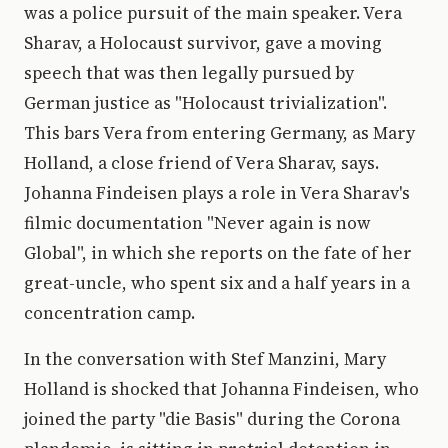
was a police pursuit of the main speaker. Vera
Sharav, a Holocaust survivor, gave a moving
speech that was then legally pursued by
German justice as "Holocaust trivialization".
This bars Vera from entering Germany, as Mary
Holland, a close friend of Vera Sharav, says.
Johanna Findeisen plays a role in Vera Sharav's
filmic documentation "Never again is now
Global", in which she reports on the fate of her
great-uncle, who spent six and a half years in a
concentration camp.
In the conversation with Stef Manzini, Mary
Holland is shocked that Johanna Findeisen, who
joined the party "die Basis" during the Corona