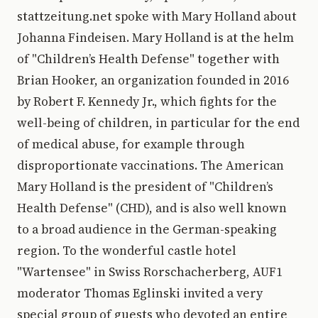
stattzeitung.net spoke with Mary Holland about
Johanna Findeisen. Mary Holland is at the helm
of "Children’s Health Defense" together with
Brian Hooker, an organization founded in 2016
by Robert F. Kennedy Jr., which fights for the
well-being of children, in particular for the end
of medical abuse, for example through
disproportionate vaccinations. The American
Mary Holland is the president of "Children’s
Health Defense" (CHD), and is also well known
to a broad audience in the German-speaking
region. To the wonderful castle hotel
"Wartensee" in Swiss Rorschacherberg, AUF1
moderator Thomas Eglinski invited a very
special group of guests who devoted an entire