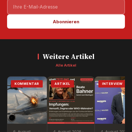
Abonnieren
Weitere Artikel
Alle Artikel
KOMMENTAR
ARTIKEL
INTERVIEW
6. August
4. August 2026 ·
4. August 2026 ·