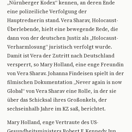
„Nürnberger Kodex“ kennen, an deren Ende
eine polizeiliche Verfolgung der
Hauptrednerin stand. Vera Sharav, Holocaust-
Überlebende, hielt eine bewegende Rede, die
dann von der deutschen Justiz als „Holocaust-
Verharmlosung“ juristisch verfolgt wurde.
Damit ist Vera der Zutritt nach Deutschland
versperrt, so Mary Holland, eine enge Freundin
von Vera Sharav. Johanna Findeisen spielt in der
filmischen Dokumentation „Never again is now
Global“ von Vera Sharav eine Rolle, in der sie
über das Schicksal ihres Großonkels, der
sechseinhalb Jahre im KZ saß, berichtet.
Mary Holland, enge Vertraute des US-
Gesundheitsministers Robert F. Kennedy Jun.,