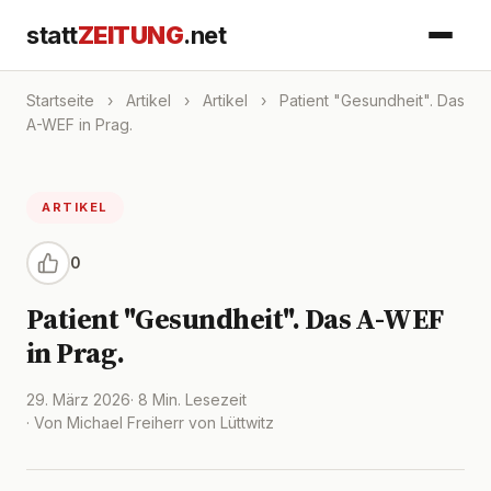
statt
ZEITUNG
.net
Startseite
›
Artikel
›
Artikel
›
Patient "Gesundheit". Das
A-WEF in Prag.
ARTIKEL
0
Patient "Gesundheit". Das A-WEF
in Prag.
29. März 2026
· 8 Min. Lesezeit
· Von Michael Freiherr von Lüttwitz