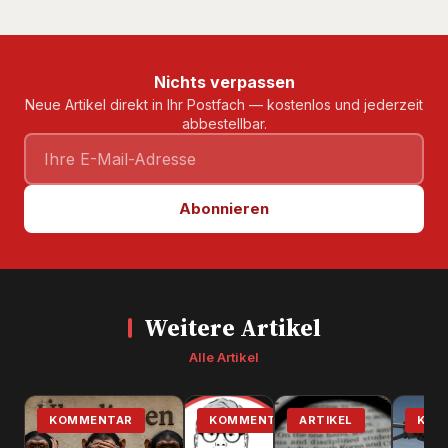
Nichts verpassen
Neue Artikel direkt in Ihr Postfach — kostenlos und jederzeit
abbestellbar.
Abonnieren
Weitere Artikel
Alle Artikel
KOMMENTAR
KOMMENTAR
ARTIKEL
KOM