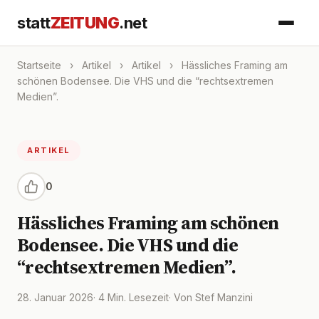
statt
ZEITUNG
.net
Startseite
›
Artikel
›
Artikel
›
Hässliches Framing am
schönen Bodensee. Die VHS und die “rechtsextremen
Medien”.
ARTIKEL
0
Hässliches Framing am schönen
Bodensee. Die VHS und die
“rechtsextremen Medien”.
28. Januar 2026
· 4 Min. Lesezeit
· Von Stef Manzini