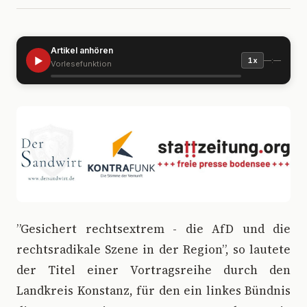
Artikel anhören
▶
—:—
1x
Vorlesefunktion
”
Gesichert rechtsextrem - die AfD und die
rechtsradikale Szene in der Region”, so lautete
der Titel einer Vortragsreihe durch den
Landkreis Konstanz, für den ein linkes Bündnis