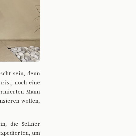
scht sein, denn
hrist, noch eine
formierten Mann
ensieren wollen,
in, die Sellner
expedierten, um