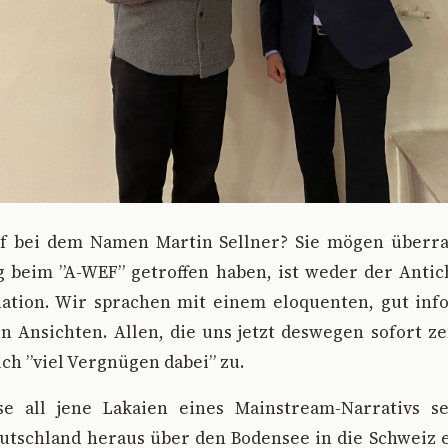
uf bei dem Namen Martin Sellner? Sie mögen überra
 beim ”A-WEF” getroffen haben, ist weder der Antic
nation. Wir sprachen mit einem eloquenten, gut in
n Ansichten. Allen, die uns jetzt deswegen sofort z
ich ”viel Vergnügen dabei” zu.
se all jene Lakaien eines Mainstream-Narrativs se
eutschland heraus über den Bodensee in die Schweiz 