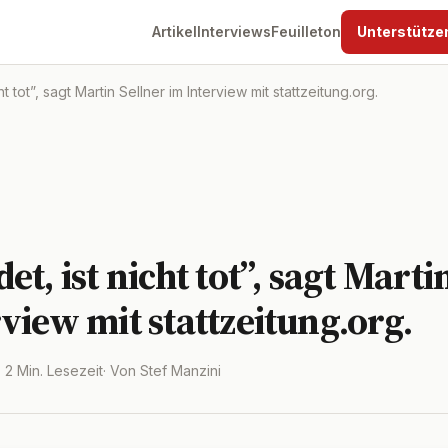
Artikel
Interviews
Feuilleton
Unterstütze
t tot”, sagt Martin Sellner im Interview mit stattzeitung.org.
et, ist nicht tot”, sagt Marti
view mit stattzeitung.org.
· 2 Min. Lesezeit
· Von Stef Manzini