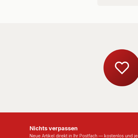
Nichts verpassen
Neue Artikel direkt in Ihr Postfach — kostenlos und je