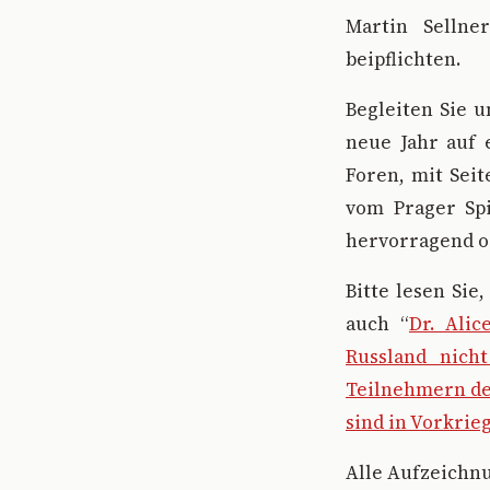
Martin Sellne
beipflichten.
Begleiten Sie 
neue Jahr auf 
Foren, mit Seit
vom Prager Spi
hervorragend o
Bitte lesen Sie,
auch “
Dr. Ali
Russland nicht
Teilnehmern de
sind in Vorkrieg
Alle Aufzeichnu