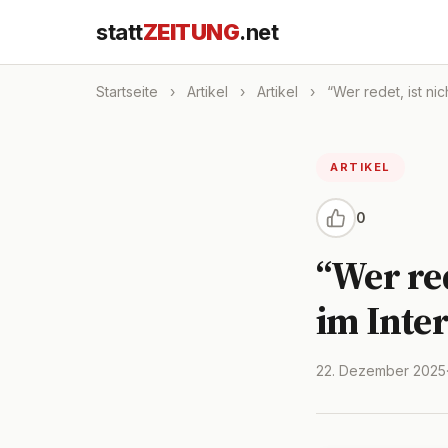
statt
ZEITUNG
.net
Startseite
›
Artikel
›
Artikel
›
“Wer redet, ist nich
ARTIKEL
0
“Wer red
im Inter
22. Dezember 2025