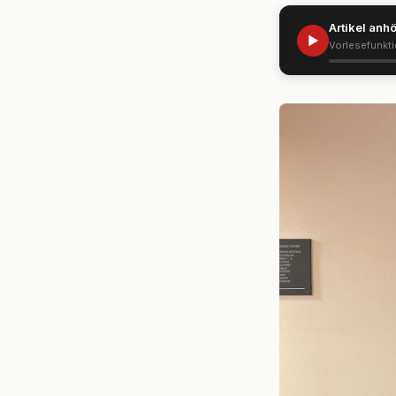
Artikel anh
▶
Vorlesefunkt