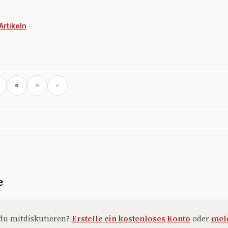
Artikeln
e
du mitdiskutieren?
Erstelle ein kostenloses Konto
oder
meld