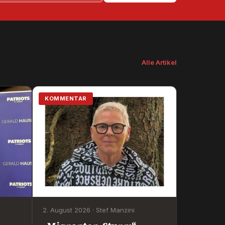
Alle Artikel
KOMMENTAR
2. August 2026 · Stef Manzini