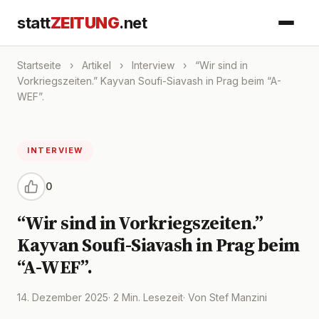
statt
ZEITUNG
.net
Startseite
›
Artikel
›
Interview
›
“Wir sind in
Vorkriegszeiten.” Kayvan Soufi-Siavash in Prag beim “A-
WEF”.
INTERVIEW
0
“Wir sind in Vorkriegszeiten.”
Kayvan Soufi-Siavash in Prag beim
“A-WEF”.
14. Dezember 2025
· 2 Min. Lesezeit
· Von Stef Manzini