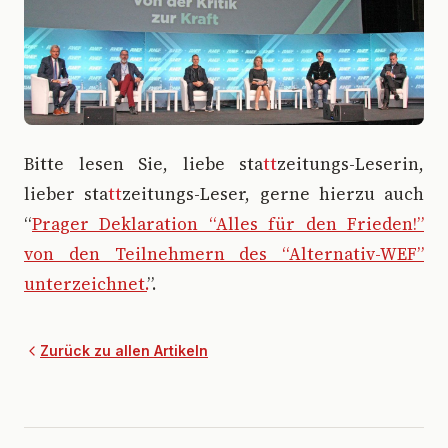
Bitte lesen Sie, liebe sta
tt
zeitungs-Leserin,
lieber sta
tt
zeitungs-Leser, gerne hierzu auch
“
Prager Deklaration “Alles für den Frieden!”
von den Teilnehmern des “Alternativ-WEF”
unterzeichnet.
”.
Zurück zu allen Artikeln