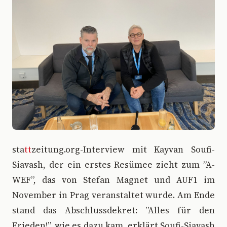
s
ta
tt
zeitung.org-Interview mit Kayvan Soufi-
Siavash, der ein erstes Resümee zieht zum ”A-
WEF”, das von Stefan Magnet und AUF1 im
November in Prag veranstaltet wurde. Am Ende
stand das Abschlussdekret: ”Alles für den
Frieden!”, wie es dazu kam, erklärt Soufi-Siavash