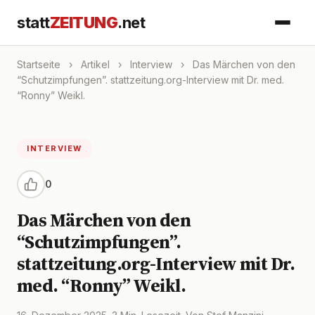
statt
ZEITUNG
.net
Startseite
›
Artikel
›
Interview
›
Das Märchen von den
“Schutzimpfungen”. stattzeitung.org-Interview mit Dr. med.
“Ronny” Weikl.
INTERVIEW
0
Das Märchen von den
“Schutzimpfungen”.
stattzeitung.org-Interview mit Dr.
med. “Ronny” Weikl.