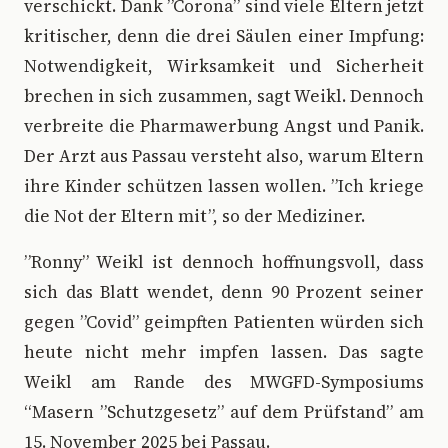
verschickt. Dank ”Corona” sind viele Eltern jetzt
kritischer, denn die drei Säulen einer Impfung:
Notwendigkeit, Wirksamkeit und Sicherheit
brechen in sich zusammen, sagt Weikl. Dennoch
verbreite die Pharmawerbung Angst und Panik.
Der Arzt aus Passau versteht also, warum Eltern
ihre Kinder schützen lassen wollen. ”Ich kriege
die Not der Eltern mit”, so der Mediziner.
”Ronny” Weikl ist dennoch hoffnungsvoll, dass
sich das Blatt wendet, denn 90 Prozent seiner
gegen ”Covid” geimpften Patienten würden sich
heute nicht mehr impfen lassen. Das sagte
Weikl am Rande des MWGFD-Symposiums
“Masern ”Schutzgesetz” auf dem Prüfstand” am
15. November 2025 bei Passau.