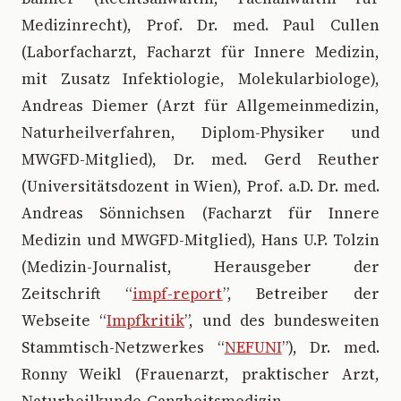
Medizinrecht), Prof. Dr. med. Paul Cullen
(Laborfacharzt, Facharzt für Innere Medizin,
mit Zusatz Infektiologie, Molekularbiologe),
Andreas Diemer (Arzt für Allgemeinmedizin,
Naturheilverfahren, Diplom-Physiker und
MWGFD-Mitglied), Dr. med. Gerd Reuther
(Universitätsdozent in Wien), Prof. a.D. Dr. med.
Andreas Sönnichsen (Facharzt für Innere
Medizin und MWGFD-Mitglied), Hans U.P. Tolzin
(Medizin-Journalist, Herausgeber der
Zeitschrift “
impf-report
”, Betreiber der
Webseite “
Impfkritik
”, und des bundesweiten
Stammtisch-Netzwerkes “
NEFUNI
”), Dr. med.
Ronny Weikl (Frauenarzt, praktischer Arzt,