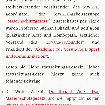
Naturheilkunde-Ganzheitsmedizin,
stellvertretender Vorsitzender des MWGFD,
Koordinator der MWGFD-Arbeitsgruppe
“
Masernschutzgesetz
”). Zugeschaltet per Video
waren Professor Sucharit Bhakdi und Rolf Kron
(praktischer Arzt und Homöopath, ärztlicher
Vorstand des “
Levana-Verbundes
”, und
Präsident der “
Akademie für Gesundheit, Sport
und Kommunikation
”).
Lesen Sie, liebe sta
tt
zeitungs-Leserin, lieber
sta
tt
zeitungs-Leser, hierzu gerne auch
folgende Beiträge:
Dr. Weikl: Artikel “
Dr. Ronald Weikl: Das
Masernschutzgesetz und die Impfpflicht sollten