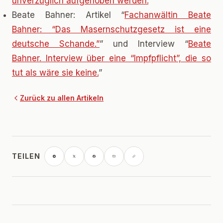
unverzüglich aufgehoben werden.
”
Beate Bahner: Artikel “
Fachanwältin Beate
Bahner: “Das Masernschutzgesetz ist eine
deutsche Schande.”
” und Interview “
Beate
Bahner. Interview über eine “Impfpflicht”, die so
tut als wäre sie keine.
”
Zurück zu allen Artikeln
TEILEN