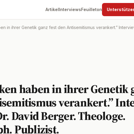
Artikel
Interviews
Feuilleton
Unterstütze
n in ihrer Genetik ganz fest den Antisemitismus verankert.” Intervie
ken haben in ihrer Genetik 
isemitismus verankert.” Int
Dr. David Berger. Theologe.
h. Publizist.