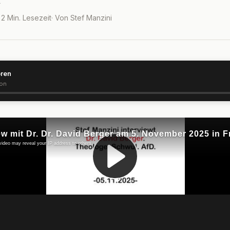
· 2 Min. Lesezeit
· Von Stef Manzini
ören
ion