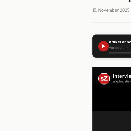
15. November 2025
Artikel anh
▶
Vorlesefunkt