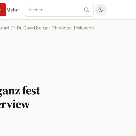
n
Mehr
w mit Dr. Dr. David Berger. Theologe. Philosoph.
ganz fest
erview