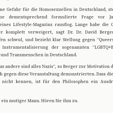
ine Gefahr für die Homosexuellen in Deutschland, ste
ne dementsprechend formulierte Frage vor J
eines Lifestyle-Magazins rausflog. Lange habe die G
r komplett verweigert, sagt Dr. Dr. David Berge
fen schwul, und bezieht klar Stellung gegen “Queers
Instrumentalisierung der sogenannten “LGBTQ+
und Transmenschen in Deutschland.
as andere sind alles Nazis“, so Berger zur Motivation
ch gegen diese Veranstaltung demonstrierten. Dass d
nicht kennen, ist für den Philosophen ein Ausdr
t ein mutiger Mann. Hören Sie ihm zu.