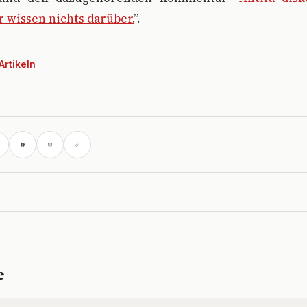
 wissen nichts darüber.
”.
Artikeln
e