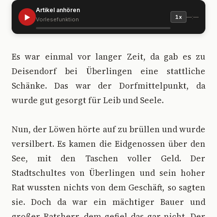
Artikel anhören
▶
—:—
1x
Vorlesefunktion
E
s war einmal vor langer Zeit, da gab es zu
Deisendorf bei Überlingen eine stattliche
Schänke. Das war der Dorfmittelpunkt, da
wurde gut gesorgt für Leib und Seele.
Nun, der Löwen hörte auf zu brüllen und wurde
versilbert. Es kamen die Eidgenossen über den
See, mit den Taschen voller Geld. Der
Stadtschultes von Überlingen und sein hoher
Rat wussten nichts von dem Geschäft, so sagten
sie. Doch da war ein mächtiger Bauer und
großer Ratsherr, dem gefiel das gar nicht. Der