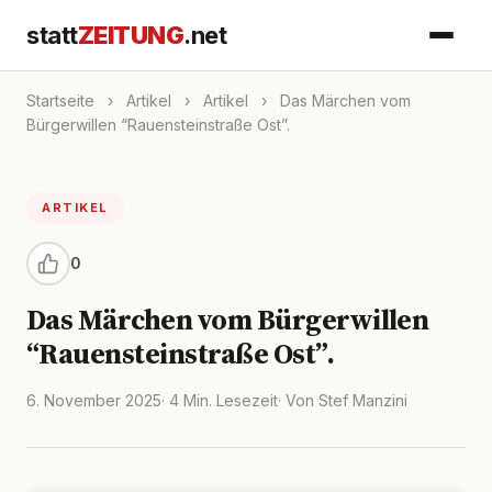
statt
ZEITUNG
.net
Startseite
›
Artikel
›
Artikel
›
Das Märchen vom
Bürgerwillen “Rauensteinstraße Ost”.
ARTIKEL
0
Das Märchen vom Bürgerwillen
“Rauensteinstraße Ost”.
6. November 2025
· 4 Min. Lesezeit
· Von Stef Manzini