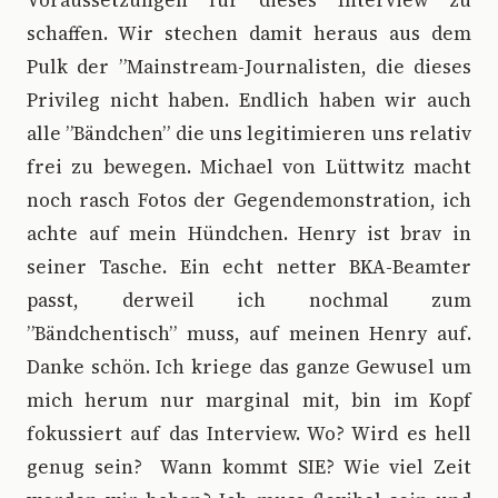
Voraussetzungen für dieses Interview zu
schaffen. Wir stechen damit heraus aus dem
Pulk der ”Mainstream-Journalisten, die dieses
Privileg nicht haben. Endlich haben wir auch
alle ”Bändchen” die uns legitimieren uns relativ
frei zu bewegen. Michael von Lüttwitz macht
noch rasch Fotos der Gegendemonstration, ich
achte auf mein Hündchen. Henry ist brav in
seiner Tasche. Ein echt netter BKA-Beamter
passt, derweil ich nochmal zum
”Bändchentisch” muss, auf meinen Henry auf.
Danke schön. Ich kriege das ganze Gewusel um
mich herum nur marginal mit, bin im Kopf
fokussiert auf das Interview. Wo? Wird es hell
genug sein? Wann kommt SIE? Wie viel Zeit