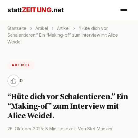
statt
ZEITUNG
.net
Startseite
›
Artikel
›
Artikel
›
“Hüte dich vor
Schalentieren.” Ein “Making-of” zum Interview mit Alice
Weidel.
ARTIKEL
0
“Hüte dich vor Schalentieren.” Ein
“Making-of” zum Interview mit
Alice Weidel.
26. Oktober 2025
· 8 Min. Lesezeit
· Von Stef Manzini