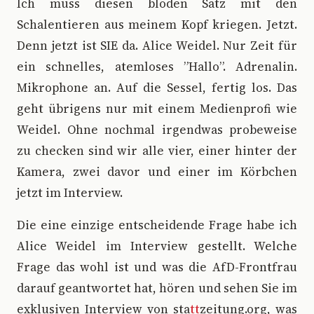
Ich muss diesen blöden Satz mit den
Schalentieren aus meinem Kopf kriegen. Jetzt.
Denn jetzt ist SIE da. Alice Weidel. Nur Zeit für
ein schnelles, atemloses ”Hallo”. Adrenalin.
Mikrophone an. Auf die Sessel, fertig los. Das
geht übrigens nur mit einem Medienprofi wie
Weidel. Ohne nochmal irgendwas probeweise
zu checken sind wir alle vier, einer hinter der
Kamera, zwei davor und einer im Körbchen
jetzt im Interview.
Die eine einzige entscheidende Frage habe ich
Alice Weidel im Interview gestellt. Welche
Frage das wohl ist und was die AfD-Frontfrau
darauf geantwortet hat, hören und sehen Sie im
exklusiven Interview von sta
tt
zeitung.org, was