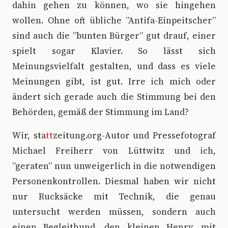
dahin gehen zu können, wo sie hingehen
wollen. Ohne oft übliche ”Antifa-Einpeitscher”
sind auch die ”bunten Bürger” gut drauf, einer
spielt sogar Klavier. So lässt sich
Meinungsvielfalt gestalten, und dass es viele
Meinungen gibt, ist gut. Irre ich mich oder
ändert sich gerade auch die Stimmung bei den
Behörden, gemäß der Stimmung im Land?
Wir, sta
tt
zeitung.org-Autor und Pressefotograf
Michael Freiherr von Lüttwitz und ich,
”geraten” nun unweigerlich in die notwendigen
Personenkontrollen. Diesmal haben wir nicht
nur Rucksäcke mit Technik, die genau
untersucht werden müssen, sondern auch
einen Begleithund, den kleinen Henry, mit