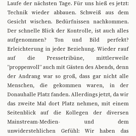
Laufe der nächsten Tage. Für uns hieß es jetzt:
Technik wieder abbauen. Schweiß aus dem
Gesicht wischen. Bedürfnissen nachkommen.
Der schnelle Blick der Kontrolle, ist auch alles
aufgenommen? Ton und Bild perfekt?
Erleichterung in jeder Beziehung. Wieder rauf
auf die Pressetribüne, mittlerweile
”proppenvoll” auch mit Gästen des Abends, denn
der Andrang war so groß, dass gar nicht alle
Menschen, die gekommen waren, in der
Donauhalle Platz fanden. Allerdings jetzt, da wir
das zweite Mal dort Platz nehmen, mit einem
Seitenblick auf die Kollegen der diversen
Mainstream-Medien- und dem
unwiderstehlichen Gefühl: Wir haben das