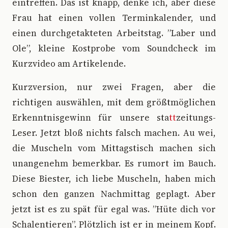
eintreffen. Das ist knapp, denke ich, aber diese
Frau hat einen vollen Terminkalender, und
einen durchgetakteten Arbeitstag. ”Laber und
Ole”, kleine Kostprobe vom Soundcheck im
Kurzvideo am Artikelende.
Kurzversion, nur zwei Fragen, aber die
richtigen auswählen, mit dem größtmöglichen
Erkenntnisgewinn für unsere sta
tt
zeitungs-
Leser. Jetzt bloß nichts falsch machen. Au wei,
die Muscheln vom Mittagstisch machen sich
unangenehm bemerkbar. Es rumort im Bauch.
Diese Biester, ich liebe Muscheln, haben mich
schon den ganzen Nachmittag geplagt. Aber
jetzt ist es zu spät für egal was. ”Hüte dich vor
Schalentieren”. Plötzlich ist er in meinem Kopf.