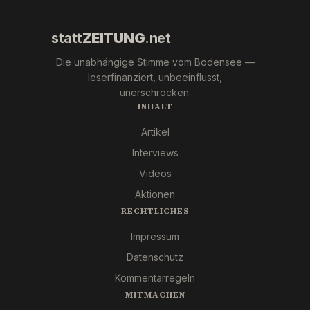
statt
ZEITUNG
.net
Die unabhängige Stimme vom Bodensee —
leserfinanziert, unbeeinflusst,
unerschrocken.
INHALT
Artikel
Interviews
Videos
Aktionen
RECHTLICHES
Impressum
Datenschutz
Kommentarregeln
MITMACHEN