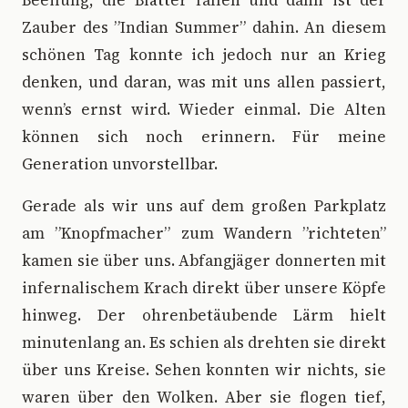
Beeilung, die Blätter fallen und dann ist der
Zauber des ”Indian Summer” dahin. An diesem
schönen Tag konnte ich jedoch nur an Krieg
denken, und daran, was mit uns allen passiert,
wenn’s ernst wird. Wieder einmal. Die Alten
können sich noch erinnern. Für meine
Generation unvorstellbar.
Gerade als wir uns auf dem großen Parkplatz
am ”Knopfmacher” zum Wandern ”richteten”
kamen sie über uns. Abfangjäger donnerten mit
infernalischem Krach direkt über unsere Köpfe
hinweg. Der ohrenbetäubende Lärm hielt
minutenlang an. Es schien als drehten sie direkt
über uns Kreise. Sehen konnten wir nichts, sie
waren über den Wolken. Aber sie flogen tief,