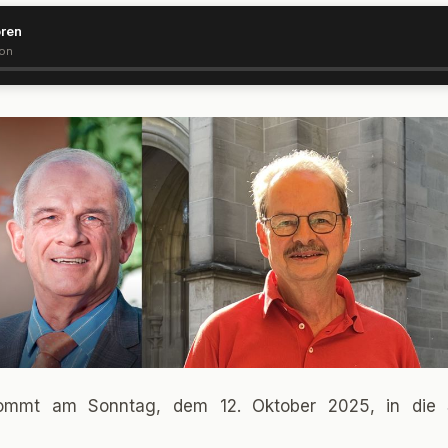
ören
ion
ommt am Sonntag, dem 12. Oktober 2025, in die S