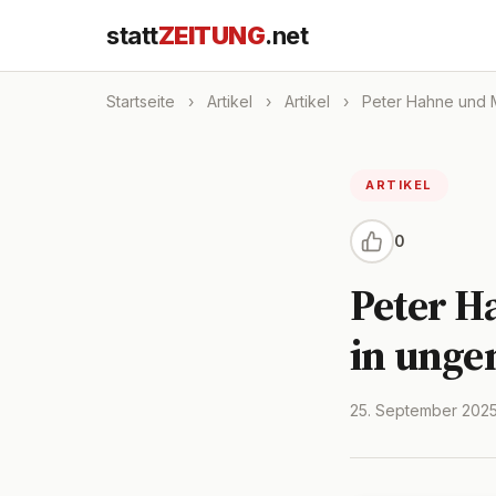
statt
ZEITUNG
.net
Startseite
›
Artikel
›
Artikel
›
Peter Hahne und Ma
ARTIKEL
0
Peter H
in unge
25. September 202