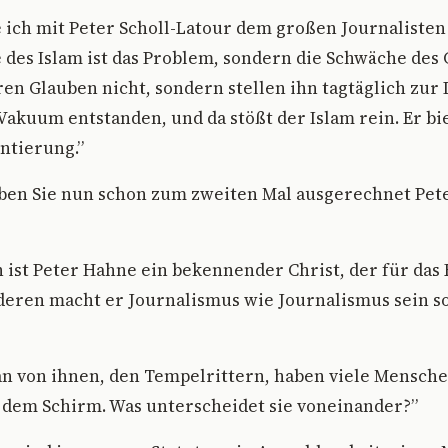
ich mit Peter Scholl-Latour dem großen Journalisten
e des Islam ist das Problem, sondern die Schwäche des
en Glauben nicht, sondern stellen ihn tagtäglich zur D
 Vakuum entstanden, und da stößt der Islam rein. Er bi
ntierung.”
en Sie nun schon zum zweiten Mal ausgerechnet Pet
ist Peter Hahne ein bekennender Christ, der für das
eren macht er Journalismus wie Journalismus sein so
n von ihnen, den Tempelrittern, haben viele Mensche
 dem Schirm. Was unterscheidet sie voneinander?”