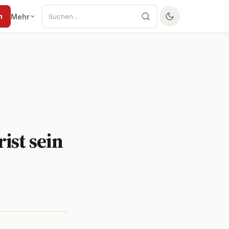
n
Mehr
ist sein