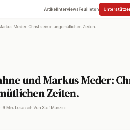
Artikel
Interviews
Feuilleton
Unterstütze
rkus Meder: Christ sein in ungemütlichen Zeiten.
ahne und Markus Meder: Chr
mütlichen Zeiten.
5
· 6 Min. Lesezeit
· Von Stef Manzini