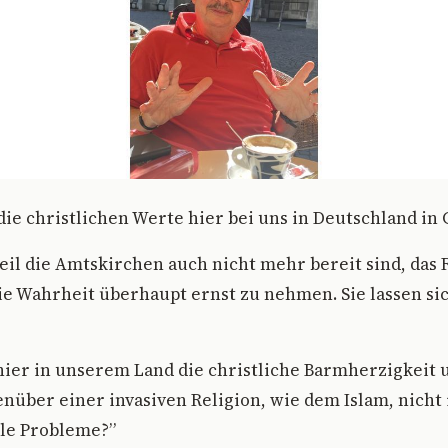
die christlichen Werte hier bei uns in Deutschland in 
eil die Amtskirchen auch nicht mehr bereit sind, das
ie Wahrheit überhaupt ernst zu nehmen. Sie lassen s
hier in unserem Land die christliche Barmherzigkeit 
über einer invasiven Religion, wie dem Islam, nicht
ele Probleme?”