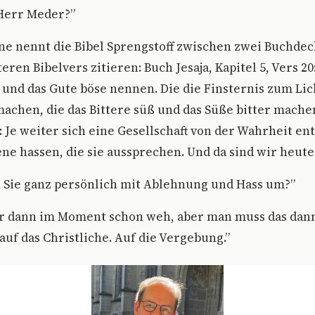
 Herr Meder?”
e nennt die Bibel Sprengstoff zwischen zwei Buchdeck
ren Bibelvers zitieren: Buch Jesaja, Kapitel 5, Vers 2
t und das Gute böse nennen. Die die Finsternis zum Lic
machen, die das Bittere süß und das Süße bitter mache
 Je weiter sich eine Gesellschaft von der Wahrheit ent
ene hassen, die sie aussprechen. Und da sind wir heute.
Sie ganz persönlich mit Ablehnung und Hass um?”
ir dann im Moment schon weh, aber man muss das dann
uf das Christliche. Auf die Vergebung.”