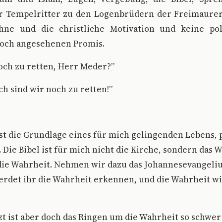
r Tempelritter zu den Logenbrüdern der Freimaure
ne und die christliche Motivation und keine pol
hoch angesehenen Promis.
och zu retten, Herr Meder?”
ich sind wir noch zu retten!”
ist die Grundlage eines für mich gelingenden Lebens, 
. Die Bibel ist für mich nicht die Kirche, sondern das 
ie Wahrheit. Nehmen wir dazu das Johannesevangelium
erdet ihr die Wahrheit erkennen, und die Wahrheit wi
zt ist aber doch das Ringen um die Wahrheit so schwer 