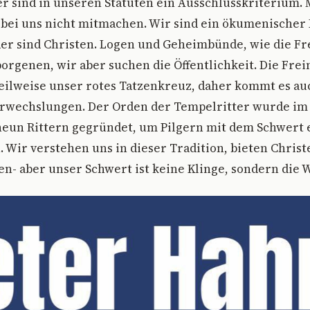
 sind in unseren Statuten ein Ausschlusskriterium. 
 bei uns nicht mitmachen. Wir sind ein ökumenischer
der sind Christen. Logen und Geheimbünde, wie die F
orgenen, wir aber suchen die Öffentlichkeit. Die Fre
eilweise unser rotes Tatzenkreuz, daher kommt es au
rwechslungen. Der Orden der Tempelritter wurde im J
eun Rittern gegründet, um Pilgern mit dem Schwert 
n. Wir verstehen uns in dieser Tradition, bieten Christ
en- aber unser Schwert ist keine Klinge, sondern die 