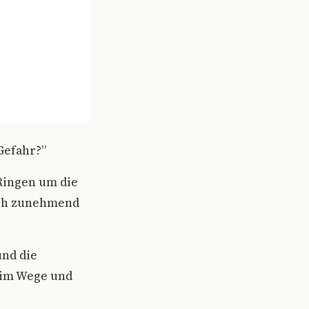
Gefahr?”
 Ringen um die
ich zunehmend
und die
 im Wege und