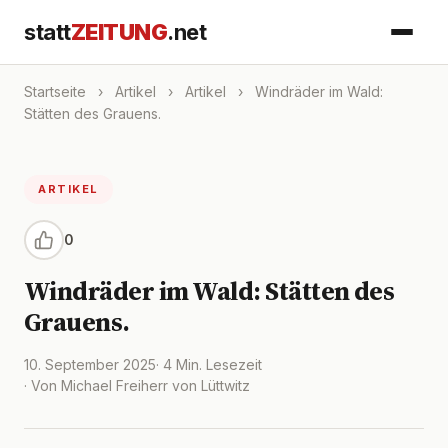
statt
ZEITUNG
.net
Startseite
›
Artikel
›
Artikel
›
Windräder im Wald:
Stätten des Grauens.
ARTIKEL
0
Windräder im Wald: Stätten des
Grauens.
10. September 2025
· 4 Min. Lesezeit
· Von Michael Freiherr von Lüttwitz