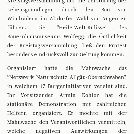
Kreistagsversammlung auf die Zerstörung der
Lebensgrundlagen durch den Bau von
Windrädern im Altdorfer Wald vor Augen zu
führen. Die ”Heile-Welt-Kulisse” des
Bauernhausmuseums Wolfegg, die Örtlichkeit
der Kreistagsversammlung, ließ den Protest
besonders eindrucksvoll zur Geltung kommen.
Organisiert hatte die Mahnwache das
”Netzwerk Naturschutz Allgäu-Oberschwaben”,
in welchem 17 Bürgerinitiativen vereint sind.
Ihr Vorsitzender Armin Kohler hat die
stationäre Demonstration mit zahlreichen
Helfern organisiert. Er möchte mit der
Mahnwache den Verantwortlichen vermitteln,
welche negativen Auswirkungen der