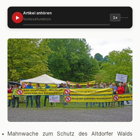
Artikel anhören
▶
—:—
1x
Vorlesefunktion
Mahnwache zum Schutz des Altdorfer Walds