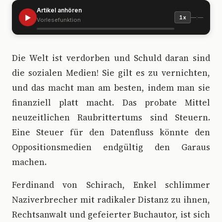
Artikel anhören
▶
—:—
1x
Vorlesefunktion
D
ie Welt ist verdorben und Schuld daran sind
die sozialen Medien! Sie gilt es zu vernichten,
und das macht man am besten, indem man sie
finanziell platt macht. Das probate Mittel
neuzeitlichen Raubrittertums sind Steuern.
Eine Steuer für den Datenfluss könnte den
Oppositionsmedien endgültig den Garaus
machen.
Ferdinand von Schirach, Enkel schlimmer
Naziverbrecher mit radikaler Distanz zu ihnen,
Rechtsanwalt und gefeierter Buchautor, ist sich