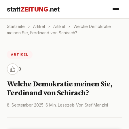
statt
ZEITUNG
.net
Startseite
›
Artikel
›
Artikel
›
Welche Demokratie
meinen Sie, Ferdinand von Schirach?
ARTIKEL
0
Welche Demokratie meinen Sie,
Ferdinand von Schirach?
8. September 2025
· 6 Min. Lesezeit
· Von Stef Manzini