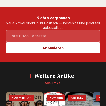
Nichts verpassen
Neue Artikel direkt in Ihr Postfach — kostenlos und jederzeit
abbestellbar.
Abonnieren
Weitere Artikel
Alle Artikel
KOMMENTAR
KOMMENTAR
ARTIKEL
KOM