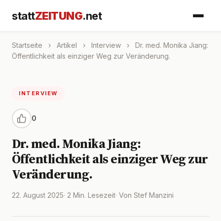
statt
ZEITUNG
.net
Startseite
›
Artikel
›
Interview
›
Dr. med. Monika Jiang:
Öffentlichkeit als einziger Weg zur Veränderung.
INTERVIEW
0
Dr. med. Monika Jiang:
Öffentlichkeit als einziger Weg zur
Veränderung.
22. August 2025
· 2 Min. Lesezeit
· Von Stef Manzini