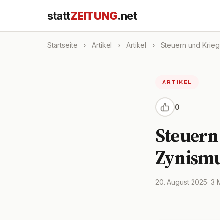
statt
ZEITUNG
.net
Startseite
›
Artikel
›
Artikel
›
Steuern und Krieg.
ARTIKEL
0
Steuern 
Zynismu
20. August 2025
· 3 