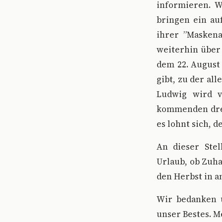
informieren. W
bringen ein auf
ihrer ”Maskenat
weiterhin über 
dem 22. August
gibt, zu der al
Ludwig wird v
kommenden drei
es lohnt sich, 
An dieser Ste
Urlaub, ob Zuha
den Herbst in a
Wir bedanken u
unser Bestes. M