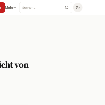
n
Mehr
icht von