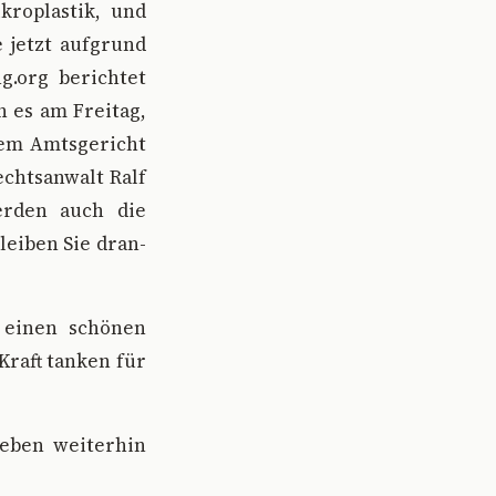
kroplastik, und
e jetzt aufgrund
ng.org berichtet
n es am Freitag,
dem Amtsgericht
echtsanwalt Ralf
erden auch die
eiben Sie dran-
 einen schönen
Kraft tanken für
geben weiterhin