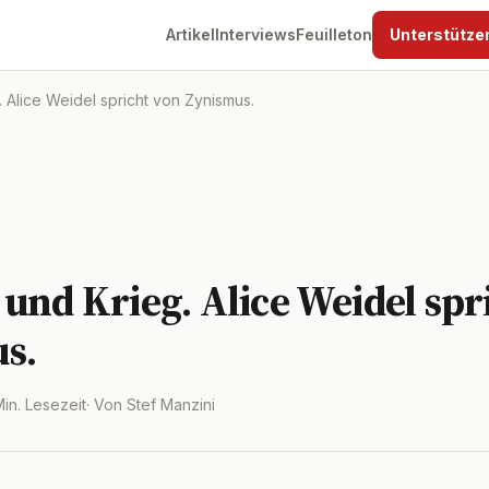
Artikel
Interviews
Feuilleton
Unterstütze
 Alice Weidel spricht von Zynismus.
und Krieg. Alice Weidel spr
s.
Min. Lesezeit
· Von Stef Manzini