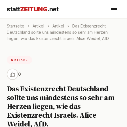
statt
ZEITUNG
.net
Startseite
›
Artikel
›
Artikel
›
Das Existenzrecht
Deutschland sollte uns mindestens so sehr am Herzen
liegen, wie das Existenzrecht Israels. Alice Weidel, AfD.
ARTIKEL
0
Das Existenzrecht Deutschland
sollte uns mindestens so sehr am
Herzen liegen, wie das
Existenzrecht Israels. Alice
Weidel, AfD.