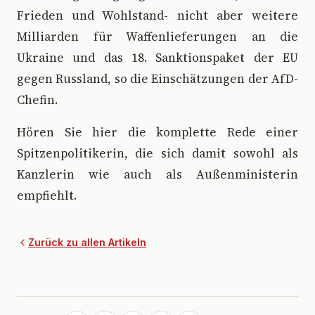
Frieden und Wohlstand- nicht aber weitere
Milliarden für Waffenlieferungen an die
Ukraine und das 18. Sanktionspaket der EU
gegen Russland, so die Einschätzungen der AfD-
Chefin.
Hören Sie hier die komplette Rede einer
Spitzenpolitikerin, die sich damit sowohl als
Kanzlerin wie auch als Außenministerin
empfiehlt.
Zurück zu allen Artikeln