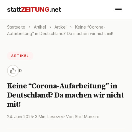
statt
ZEITUNG
.net
Startseite
›
Artikel
›
Artikel
›
Keine “Corona-
Aufarbeitung” in Deutschland? Da machen wir nicht mit!
ARTIKEL
0
Keine “Corona-Aufarbeitung” in
Deutschland? Da machen wir nicht
mit!
24. Juni 2025
· 3 Min. Lesezeit
· Von Stef Manzini