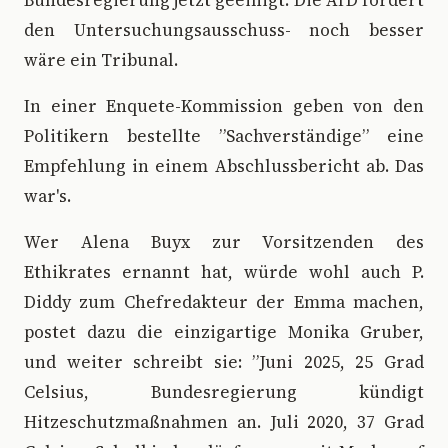
Bundesregierung jetzt geeinigt. Die AfD fordert
den Untersuchungsausschuss- noch besser
wäre ein Tribunal.
In einer Enquete-Kommission geben von den
Politikern bestellte ”Sachverständige” eine
Empfehlung in einem Abschlussbericht ab. Das
war's.
Wer Alena Buyx zur Vorsitzenden des
Ethikrates ernannt hat, würde wohl auch P.
Diddy zum Chefredakteur der Emma machen,
postet dazu die einzigartige Monika Gruber,
und weiter schreibt sie: ”Juni 2025, 25 Grad
Celsius, Bundesregierung kündigt
Hitzeschutzmaßnahmen an. Juli 2020, 37 Grad