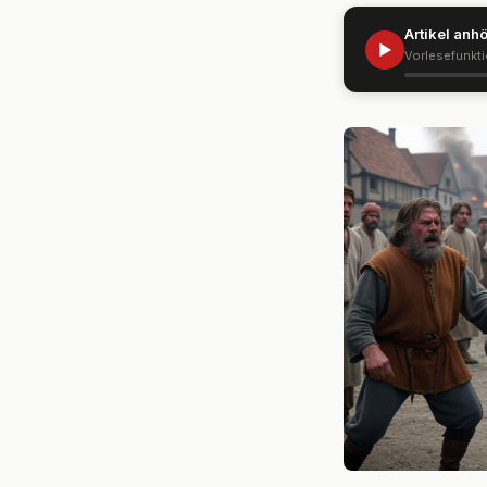
Artikel anh
▶
Vorlesefunkt