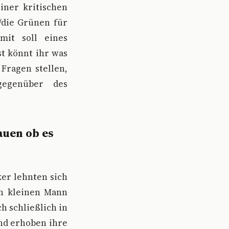
iner kritischen
/die Grünen für
mit soll eines
st könnt ihr was
Fragen stellen,
gegenüber des
auen ob es
ker lehnten sich
en kleinen Mann
h schließlich in
nd erhoben ihre