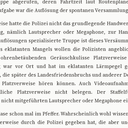
ruppe abgerufen, deren Fahrtzeit laut Routenplan
Aufgabe war die Auflösung der spontanen Versammlung
ise hatte die Polizei nicht das grundlegende Handwe
g, nämlich Lautsprecher oder Megaphone, zur Hand
lösungen spezialisierte Truppe ist dieses Versäumn
s eklatanten Mangels wollen die Polizisten angebl
ohrenbetäubenden Geräuschkulisse Platzverweise 
rg war vor Ort und hat im eklatanten Lärmpegel g
 die später des Landesfriedensbruchs und anderer De
 Platzverweise hören können. Auch Videoaufnahm
iche Platzverweise nicht belegen. Der Staffel
 nicht mitgeführten Lautsprecher oder Megaphone e
Hase schon mal im Pfeffer. Wahrscheinlich wohl wissen
verweise durch die Polizei gegeben hat, die aber un