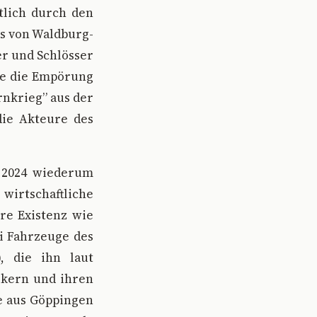
tlich durch den
s von Waldburg-
r und Schlösser
de die Empörung
rnkrieg” aus der
die Akteure des
 2024 wiederum
irtschaftliche
re Existenz wie
i Fahrzeuge des
, die ihn laut
tikern und ihren
e aus Göppingen