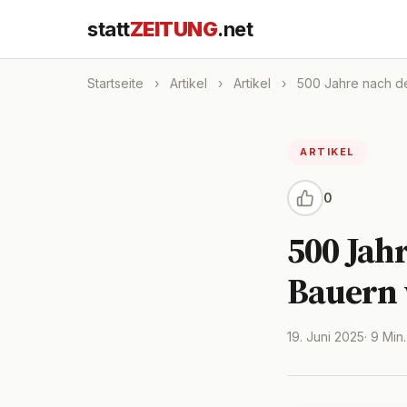
statt
ZEITUNG
.net
Startseite
›
Artikel
›
Artikel
›
500 Jahre nach de
ARTIKEL
0
500 Jah
Bauern 
19. Juni 2025
· 9 Min