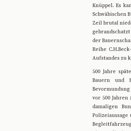
Knüppel. Es ka
Schwäbischen B
Zeil brutal ni
gebrandschatzt
der Bauernschaf
Reihe C.H.Beck
Aufstandes zu k
500 Jahre spä
Bauern und Ha
Bevormundung d
vor 500 Jahren
damaligen Bun
Polizeiaussage 
Begleitfahrzeu