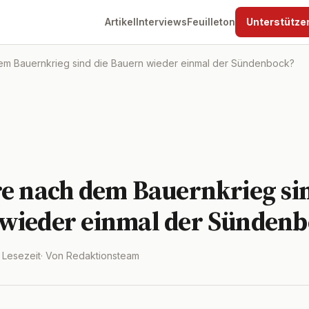
Artikel
Interviews
Feuilleton
Unterstütze
m Bauernkrieg sind die Bauern wieder einmal der Sündenbock?
re nach dem Bauernkrieg sin
wieder einmal der Sündenb
. Lesezeit
· Von Redaktionsteam