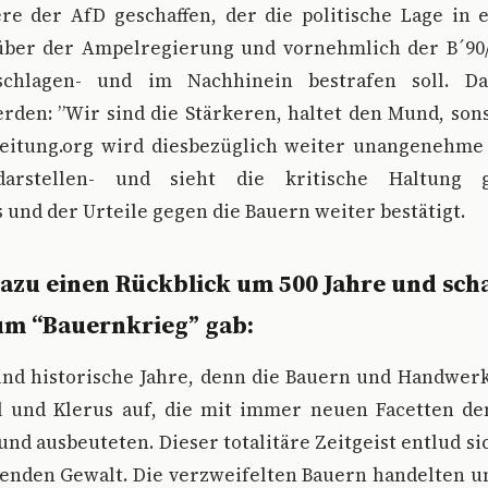
re der AfD geschaffen, der die politische Lage in e
ber der Ampelregierung und vornehmlich der B´90
chlagen- und im Nachhinein bestrafen soll. Da
den: ”Wir sind die Stärkeren, haltet den Mund, son
eitung.org wird diesbezüglich weiter unangenehme 
 darstellen- und sieht die kritische Haltung 
s und der Urteile gegen die Bauern weiter bestätigt.
azu einen Rückblick um 500 Jahre und sch
zum “Bauernkrieg” gab:
ind historische Jahre, denn die Bauern und Handwer
 und Klerus auf, die mit immer neuen Facetten d
nd ausbeuteten. Dieser totalitäre Zeitgeist entlud sic
renden Gewalt. Die verzweifelten Bauern handelten u