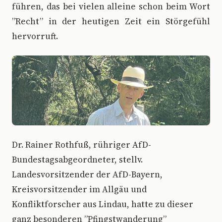
führen, das bei vielen alleine schon beim Wort
”Recht” in der heutigen Zeit ein Störgefühl
hervorruft.
Dr. Rainer Rothfuß, rühriger AfD-
Bundestagsabgeordneter, stellv.
Landesvorsitzender der AfD-Bayern,
Kreisvorsitzender im Allgäu und
Konfliktforscher aus Lindau, hatte zu dieser
ganz besonderen ”Pfingstwanderung”