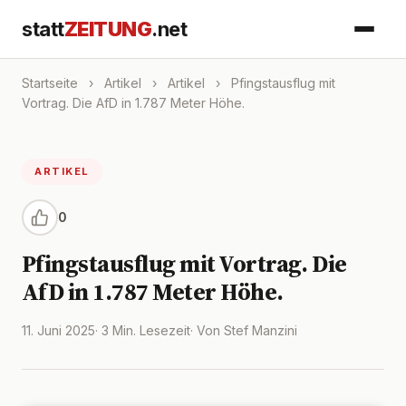
statt
ZEITUNG
.net
Startseite
›
Artikel
›
Artikel
›
Pfingstausflug mit
Vortrag. Die AfD in 1.787 Meter Höhe.
ARTIKEL
0
Pfingstausflug mit Vortrag. Die
AfD in 1.787 Meter Höhe.
11. Juni 2025
· 3 Min. Lesezeit
· Von Stef Manzini