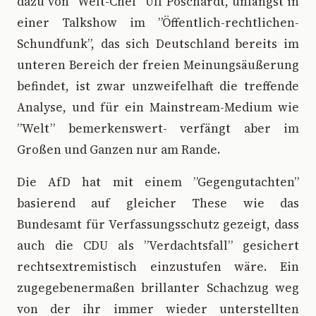
dazu von ”Welt-Chef” Ulf Poschardt, unlängst in
einer Talkshow im ”Öffentlich-rechtlichen-
Schundfunk”, das sich Deutschland bereits im
unteren Bereich der freien Meinungsäußerung
befindet, ist zwar unzweifelhaft die treffende
Analyse, und für ein Mainstream-Medium wie
”Welt” bemerkenswert- verfängt aber im
Großen und Ganzen nur am Rande.
Die AfD hat mit einem ”Gegengutachten”
basierend auf gleicher These wie das
Bundesamt für Verfassungsschutz gezeigt, dass
auch die CDU als ”Verdachtsfall” gesichert
rechtsextremistisch einzustufen wäre. Ein
zugegebenermaßen brillanter Schachzug weg
von der ihr immer wieder unterstellten