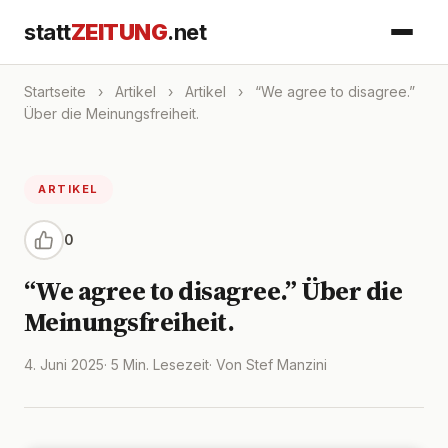
statt
ZEITUNG
.net
Startseite
›
Artikel
›
Artikel
›
“We agree to disagree.”
Über die Meinungsfreiheit.
ARTIKEL
0
“We agree to disagree.” Über die
Meinungsfreiheit.
4. Juni 2025
· 5 Min. Lesezeit
· Von Stef Manzini