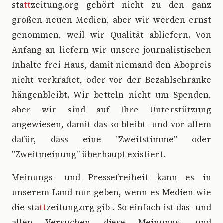
sta
tt
zeitung.org gehört nicht zu den ganz
großen neuen Medien, aber wir werden ernst
genommen, weil wir Qualität abliefern. Von
Anfang an liefern wir unsere journalistischen
Inhalte frei Haus, damit niemand den Abopreis
nicht verkraftet, oder vor der Bezahlschranke
hängenbleibt. Wir betteln nicht um Spenden,
aber wir sind auf Ihre Unterstützung
angewiesen, damit das so bleibt- und vor allem
dafür, dass eine ”Zweitstimme” oder
”Zweitmeinung” überhaupt existiert.
Meinungs- und Pressefreiheit kann es in
unserem Land nur geben, wenn es Medien wie
die sta
tt
zeitung.org gibt. So einfach ist das- und
allen Versuchen diese Meinungs- und