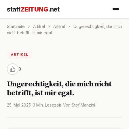
statt
ZEITUNG
.net
Startseite
›
Artikel
›
Artikel
›
Ungerechtigkeit, die mich
nicht betrifft, ist mir egal.
ARTIKEL
0
Ungerechtigkeit, die mich nicht
betrifft, ist mir egal.
25. Mai 2025
· 3 Min. Lesezeit
· Von Stef Manzini