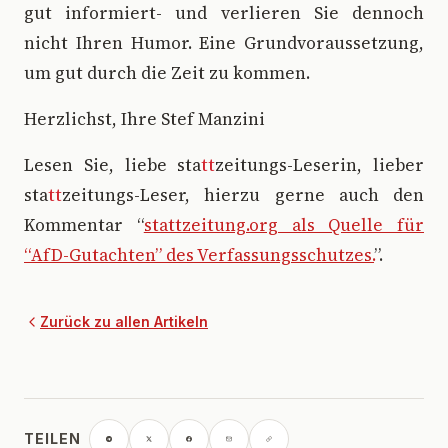
gut informiert- und verlieren Sie dennoch
nicht Ihren Humor. Eine Grundvoraussetzung,
um gut durch die Zeit zu kommen.
Herzlichst, Ihre Stef Manzini
Lesen Sie, liebe sta
tt
zeitungs-Leserin, lieber
sta
tt
zeitungs-Leser, hierzu gerne auch den
Kommentar “
stattzeitung.org als Quelle für
“AfD-Gutachten” des Verfassungsschutzes.
”.
Zurück zu allen Artikeln
TEILEN