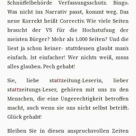
Schnüffelbehörde Verfassungsschutz. Bingo.
Was nicht ins Narrativ passt, kommt weg. Das
neue Korrekt heißt Correctiv. Wie viele Seiten
braucht der VS für die Hochstufung der
meisten Bürger? Mehr als 1.000 Seiten? Und die
liest ja schon keiner- stattdessen glaubt man’s
einfach. Ist einfacher! Wer nichts weiß, muss
alles glauben. Pech gehabt!
Sie, liebe sta
tt
zeitung-Leserin, lieber
sta
tt
zeitungs-Leser, gehören mit uns zu den
Menschen, die eine Ungerechtigkeit betroffen
macht, auch wenn sie uns nicht selbst betrifft.
Glück gehabt!
Bleiben Sie in diesen anspruchsvollen Zeiten