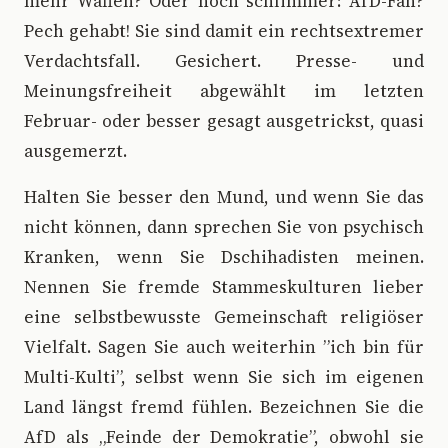
mehr Waffen? Oder noch schlimmer: AfD-Fan?
Pech gehabt! Sie sind damit ein rechtsextremer
Verdachtsfall. Gesichert. Presse- und
Meinungsfreiheit abgewählt im letzten
Februar- oder besser gesagt ausgetrickst, quasi
ausgemerzt.
Halten Sie besser den Mund, und wenn Sie das
nicht können, dann sprechen Sie von psychisch
Kranken, wenn Sie Dschihadisten meinen.
Nennen Sie fremde Stammeskulturen lieber
eine selbstbewusste Gemeinschaft religiöser
Vielfalt. Sagen Sie auch weiterhin ”ich bin für
Multi-Kulti”, selbst wenn Sie sich im eigenen
Land längst fremd fühlen. Bezeichnen Sie die
AfD als „Feinde der Demokratie”, obwohl sie