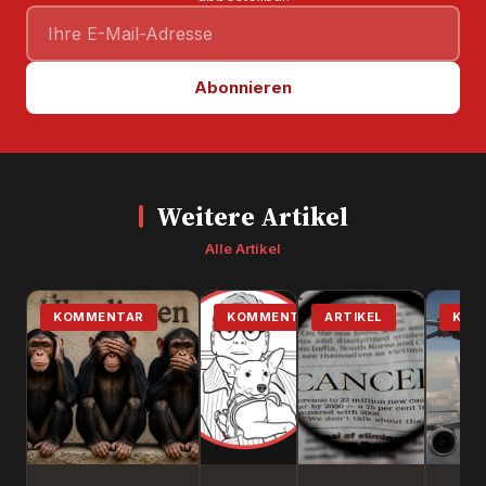
Abonnieren
Weitere Artikel
Alle Artikel
KOMMENTAR
KOMMENTAR
ARTIKEL
KOM