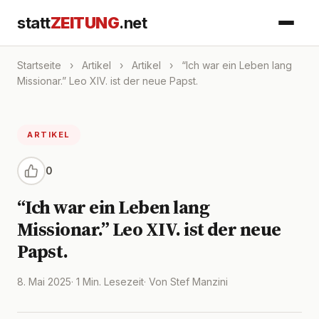
statt
ZEITUNG
.net
Startseite
›
Artikel
›
Artikel
›
“Ich war ein Leben lang
Missionar.” Leo XIV. ist der neue Papst.
ARTIKEL
0
“Ich war ein Leben lang
Missionar.” Leo XIV. ist der neue
Papst.
8. Mai 2025
· 1 Min. Lesezeit
· Von Stef Manzini