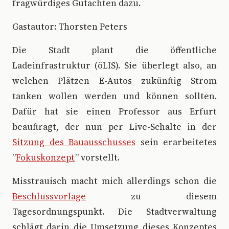
fragwürdiges Gutachten dazu.
Gastautor: Thorsten Peters
Die Stadt plant die öffentliche
Ladeinfrastruktur (öLIS). Sie überlegt also, an
welchen Plätzen E-Autos zukünftig Strom
tanken wollen werden und können sollten.
Dafür hat sie einen Professor aus Erfurt
beauftragt, der nun per Live-Schalte in der
Sitzung des Bauausschusses
sein erarbeitetes
”
Fokuskonzept
” vorstellt.
Misstrauisch macht mich allerdings schon die
Beschlussvorlage
zu diesem
Tagesordnungspunkt. Die Stadtverwaltung
schlägt darin die Umsetzung dieses Konzeptes