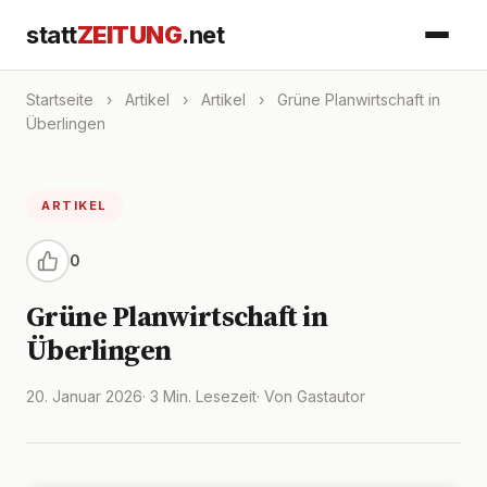
statt
ZEITUNG
.net
Startseite
›
Artikel
›
Artikel
›
Grüne Planwirtschaft in
Überlingen
ARTIKEL
0
Grüne Planwirtschaft in
Überlingen
20. Januar 2026
· 3 Min. Lesezeit
· Von Gastautor