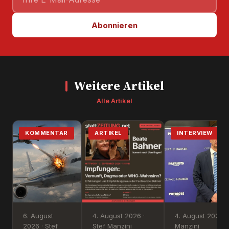
Abonnieren
Weitere Artikel
Alle Artikel
KOMMENTAR
ARTIKEL
INTERVIEW
6. August
4. August 2026 ·
4. August 2026 ·
2026 · Stef
Stef Manzini
Manzini