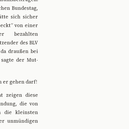
chen Bundestag,
ätte sich sicher
eckt” von einer
er bezahlten
tzender des BLV
r da draußen bei
 sagte der Mut-
 er gehen darf!
t zeigen diese
undung, die von
 die kleinsten
der unmündigen