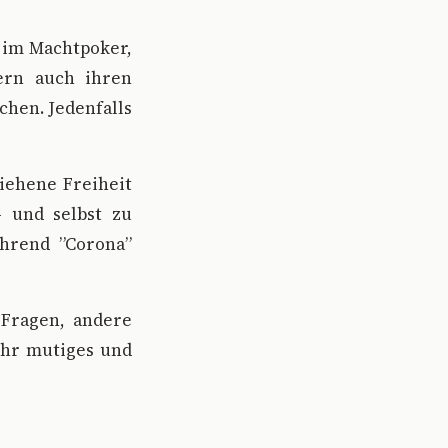
t im Machtpoker,
ern auch ihren
chen. Jedenfalls
iehene Freiheit
- und selbst zu
ährend ”Corona”
 Fragen, andere
 ihr mutiges und