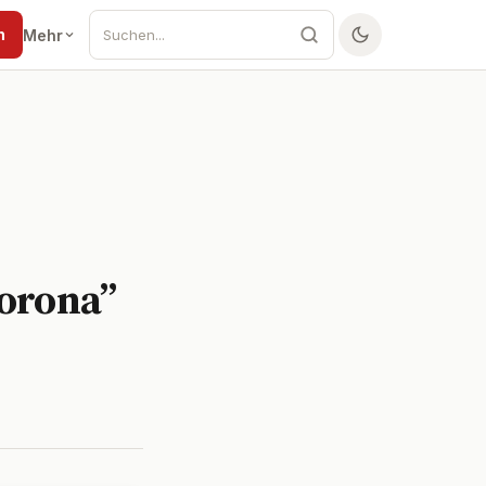
n
Mehr
Corona”