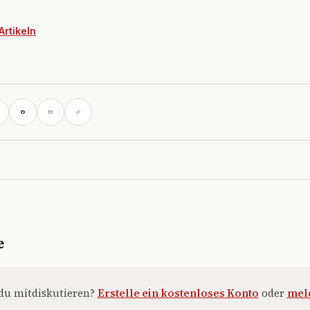
Artikeln
e
du mitdiskutieren?
Erstelle ein kostenloses Konto
oder
meld