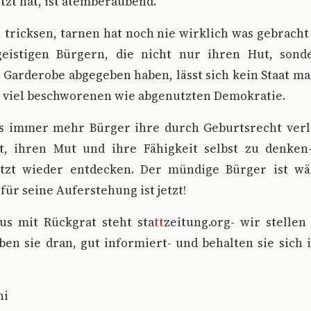
tzt hat, ist atemberaubend.
 tricksen, tarnen hat noch nie wirklich was gebrach
geistigen Bürgern, die nicht nur ihren Hut, sond
 Garderobe abgegeben haben, lässt sich kein Staat ma
o viel beschworenen wie abgenutzten Demokratie.
s immer mehr Bürger ihre durch Geburtsrecht verl
, ihren Mut und ihre Fähigkeit selbst zu denken
etzt wieder entdecken. Der mündige Bürger ist w
für seine Auferstehung ist jetzt!
us mit Rückgrat steht sta
tt
zeitung.org- wir stellen
ben sie dran, gut informiert- und behalten sie sich
ni