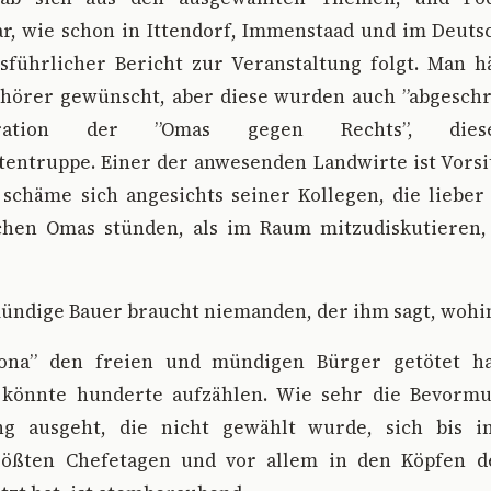
ar, wie schon in Ittendorf, Immenstaad und im Deuts
sführlicher Bericht zur Veranstaltung folgt. Man h
hörer gewünscht, aber diese wurden auch ”abgeschr
tration der ”Omas gegen Rechts”, dies
entruppe. Einer der anwesenden Landwirte ist Vorsi
 schäme sich angesichts seiner Kollegen, die liebe
chen Omas stünden, als im Raum mitzudiskutieren,
ündige Bauer braucht niemanden, der ihm sagt, wohin
ona” den freien und mündigen Bürger getötet ha
 könnte hunderte aufzählen. Wie sehr die Bevorm
ng ausgeht, die nicht gewählt wurde, sich bis in
rößten Chefetagen und vor allem in den Köpfen 