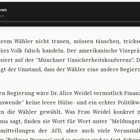
ören
ion
 ihrem Wähler nicht trauen, müssen täuschen, tricks
ürs Volk falsch handeln. Der amerikanische Vizeprä
siert auf der ”Münchner Unsicherheitskonferenz”. Da
gt der Umstand, dass der Wähler eine andere Regier
en Regierung wäre Dr. Alice Weidel vermutlich Finan
nswende” keine leere Hülse- und ein echter Politikw
en die Wähler gewählt. Was Frau Weidel konkret z
mma sagt, finden sie Wort für Wort unter ”Meldungen
mitteilungen der AfD, aber auch viele Veranstal