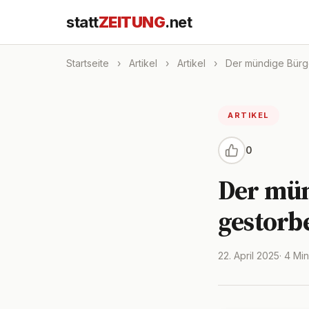
statt
ZEITUNG
.net
Startseite
›
Artikel
›
Artikel
›
Der mündige Bürge
ARTIKEL
0
Der mün
gestorb
22. April 2025
· 4 Mi