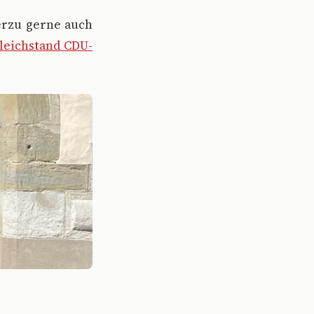
ierzu gerne auch
leichstand CDU-