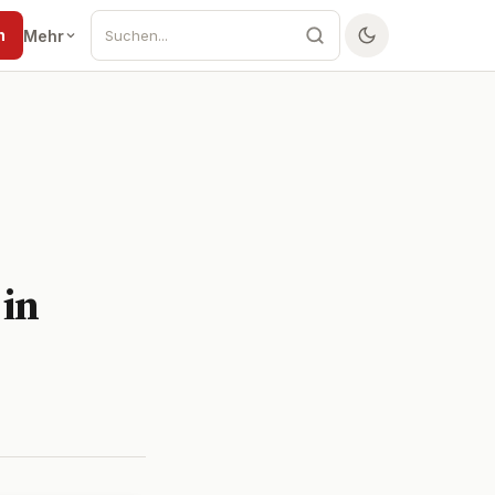
n
Mehr
 in