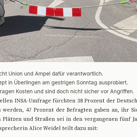
cht Union und Ampel dafür verantwortlich.
ept in Überlingen am gestrigen Sonntag ausprobiert.
agen Kosten und sind doch nicht sicher vor Angriffen.
uellen INSA-Umfrage fürchten 38 Prozent der Deutsch
 werden, 47 Prozent der Befragten gaben an, ihr Si
n Plätzen und Straßen sei in den vergangenen fünf 
precherin Alice Weidel teilt dazu mit: