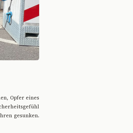
en, Opfer eines
cherheitsgefühl
Jahren gesunken.