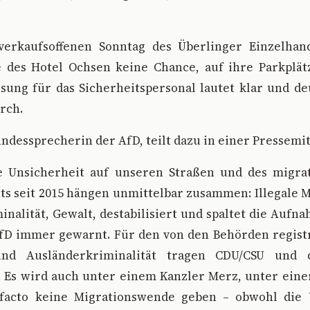
erkaufsoffenen Sonntag des Überlinger Einzelhan
e des Hotel Ochsen keine Chance, auf ihre Parkplät
sung für das Sicherheitspersonal lautet klar und de
rch.
undessprecherin der AfD, teilt dazu in einer Pressemit
 Unsicherheit auf unseren Straßen und des migrat
ts seit 2015 hängen unmittelbar zusammen: Illegale
inalität, Gewalt, destabilisiert und spaltet die Aufna
AfD immer gewarnt. Für den von den Behörden registr
und Ausländerkriminalität tragen CDU/CSU und 
 Es wird auch unter einem Kanzler Merz, unter eine
 facto keine Migrationswende geben – obwohl die 