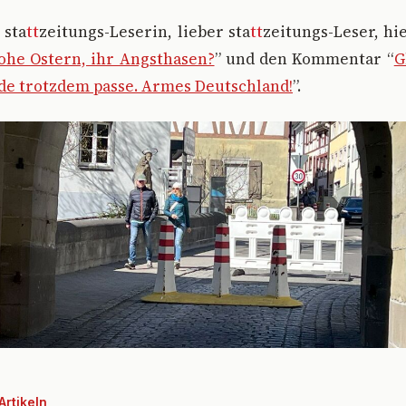
 sta
tt
zeitungs-Leserin, lieber sta
tt
zeitungs-Leser, h
ohe Ostern, ihr Angsthasen?
” und den Kommentar “
G
de trotzdem passe. Armes Deutschland!
”.
Artikeln