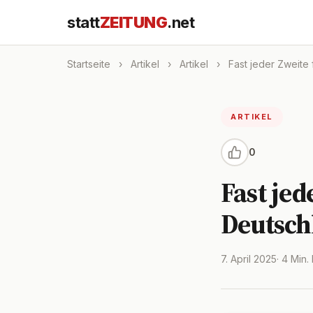
statt
ZEITUNG
.net
Startseite
›
Artikel
›
Artikel
›
Fast jeder Zweite f
ARTIKEL
0
Fast jed
Deutsch
7. April 2025
· 4 Min.