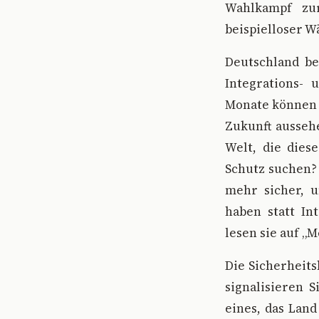
Wahlkampf zur
beispielloser W
Deutschland be
Integrations- 
Monate können 
Zukunft aussehe
Welt, die dies
Schutz suchen? 
mehr sicher, u
haben statt Int
lesen sie auf „
Die Sicherheits
signalisieren S
eines, das Lan