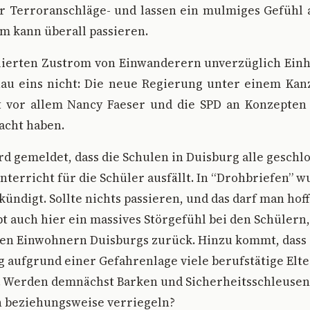
er Terroranschläge- und lassen ein mulmiges Gefüh
m kann überall passieren.
ierten Zustrom von Einwanderern unverzüglich Einha
nau eins nicht: Die neue Regierung unter einem Kan
t vor allem Nancy Faeser und die SPD an Konzepten f
acht haben.
d gemeldet, dass die Schulen in Duisburg alle geschlo
nterricht für die Schüler ausfällt. In “Drohbriefen” 
ündigt. Sollte nichts passieren, und das darf man hof
t auch hier ein massives Störgefühl bei den Schülern,
len Einwohnern Duisburgs zurück. Hinzu kommt, dass 
 aufgrund einer Gefahrenlage viele berufstätige Elte
t. Werden demnächst Barken und Sicherheitsschleusen
n beziehungsweise verriegeln?