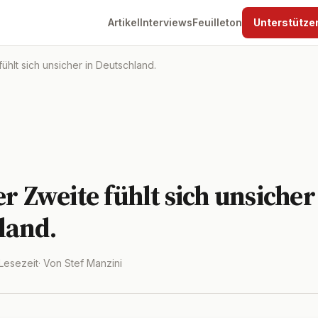
Artikel
Interviews
Feuilleton
Unterstütze
ühlt sich unsicher in Deutschland.
er Zweite fühlt sich unsicher
land.
 Lesezeit
· Von Stef Manzini