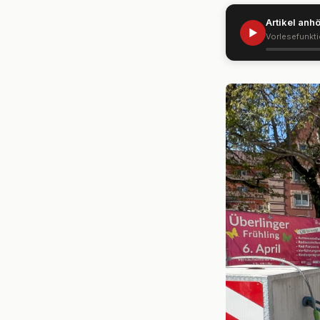
Artikel anh
▶
Vorlesefunkt