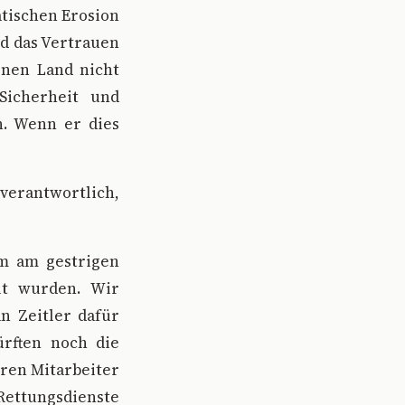
atischen Erosion
d das Vertrauen
genen Land nicht
Sicherheit und
n. Wenn er dies
verantwortlich,
em am gestrigen
lt wurden. Wir
n Zeitler dafür
ürften noch die
eren Mitarbeiter
 Rettungsdienste