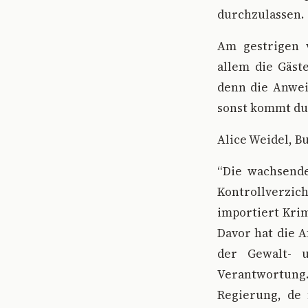
durchzulassen.
Am gestrigen v
allem die Gäst
denn die Anwei
sonst kommt du
Alice Weidel, B
“Die wachsende
Kontrollverzich
importiert Krim
Davor hat die 
der Gewalt- 
Verantwortung.
Regierung, de