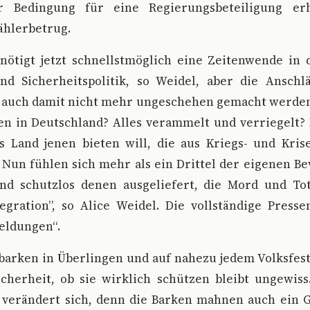
 Bedingung für eine Regierungsbeteiligung er
ählerbetrug.
nötigt jetzt schnellstmöglich eine Zeitenwende in d
und Sicherheitspolitik, so Weidel, aber die Anschl
auch damit nicht mehr ungeschehen gemacht werden.
n in Deutschland? Alles verammelt und verriegelt? I
es Land jenen bieten will, die aus Kriegs- und Kris
Nun fühlen sich mehr als ein Drittel der eigenen B
nd schutzlos denen ausgeliefert, die Mord und To
egration”, so Alice Weidel. Die vollständige Press
Meldungen“.
barken in Überlingen und auf nahezu jedem Volksfes
icherheit, ob sie wirklich schützen bleibt ungewiss
d verändert sich, denn die Barken mahnen auch ein 