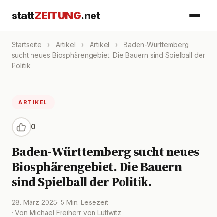
statt
ZEITUNG
.net
Startseite
›
Artikel
›
Artikel
›
Baden-Württemberg
sucht neues Biosphärengebiet. Die Bauern sind Spielball der
Politik.
ARTIKEL
0
Baden-Württemberg sucht neues
Biosphärengebiet. Die Bauern
sind Spielball der Politik.
28. März 2025
· 5 Min. Lesezeit
· Von Michael Freiherr von Lüttwitz