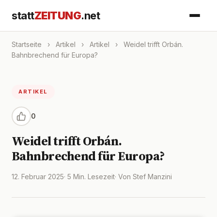
statt
ZEITUNG
.net
Startseite
›
Artikel
›
Artikel
›
Weidel trifft Orbán.
Bahnbrechend für Europa?
ARTIKEL
0
Weidel trifft Orbán.
Bahnbrechend für Europa?
12. Februar 2025
· 5 Min. Lesezeit
· Von Stef Manzini