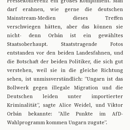
Pressekonferenz ein großes Kompliment. Man
darf erahnen, wie gerne die deutschen
Mainstream-Medien dieses Treffen
verschwiegen hätten, aber das können sie
nicht- denn Orbán ist ein gewähltes
Staatsoberhaupt. Staatstragende Fotos
entstanden vor den beiden Landesfahnen, und
die Botschaft der beiden Politiker, die sich gut
verstehen, weil sie in die gleiche Richtung
sehen, ist unmissverständlich: ”Ungarn ist das
Bollwerk gegen illegale Migration und die
Deutschen leiden unter importierter
Kriminalität”, sagte Alice Weidel, und Viktor
Orbán bekannte: ”Alle Punkte im AfD-
Wahlprogramm kommen Ungarn zugute”.