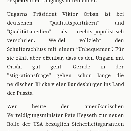
respektvollen Umgangs miteinander.
Ungarns Präsident Viktor Orbán ist bei
deutschen ”Qualitätspolitikern” und
”Qualitätsmedien” als rechts-populistisch
verschrien. Weidel vollzieht den
Schulterschluss mit einem ”Unbequemen”. Für
sie zählt aber offenbar, dass es den Ungarn mit
Orbán gut geht. Gerade in der
”Migrationsfrage” gehen schon lange die
neidischen Blicke vieler Bundesbürger ins Land
der Puszta.
Wer heute den amerikanischen
Verteidigungsminister Pete Hegseth zur neuen
Rolle der USA bezüglich Sicherheitsgarantien