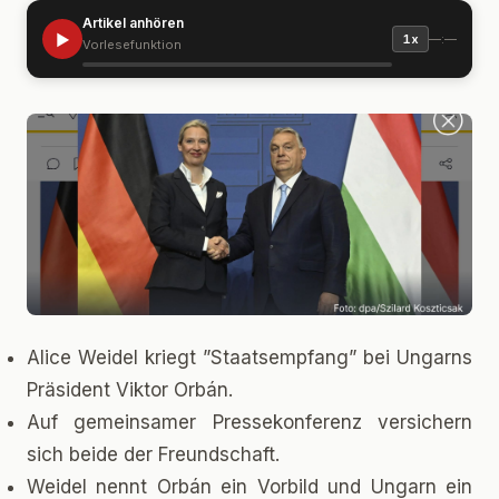
Artikel anhören
▶
—:—
1x
Vorlesefunktion
Alice Weidel kriegt ”Staatsempfang” bei Ungarns
Präsident Viktor Orbán.
Auf gemeinsamer Pressekonferenz versichern
sich beide der Freundschaft.
Weidel nennt Orbán ein Vorbild und Ungarn ein