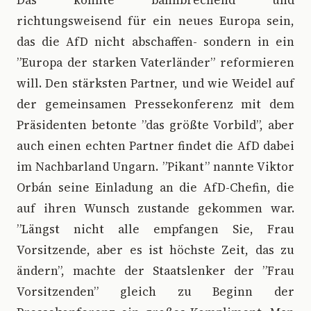
Das könnte bahnbrechend und
richtungsweisend für ein neues Europa sein,
das die AfD nicht abschaffen- sondern in ein
”Europa der starken Vaterländer” reformieren
will. Den stärksten Partner, und wie Weidel auf
der gemeinsamen Pressekonferenz mit dem
Präsidenten betonte ”das größte Vorbild”, aber
auch einen echten Partner findet die AfD dabei
im Nachbarland Ungarn. ”Pikant” nannte Viktor
Orbán seine Einladung an die AfD-Chefin, die
auf ihren Wunsch zustande gekommen war.
”Längst nicht alle empfangen Sie, Frau
Vorsitzende, aber es ist höchste Zeit, das zu
ändern”, machte der Staatslenker der ”Frau
Vorsitzenden” gleich zu Beginn der