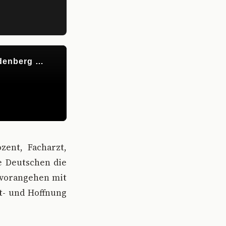
zent, Facharzt,
e Deutschen die
h vorangehen mit
ht- und Hoffnung