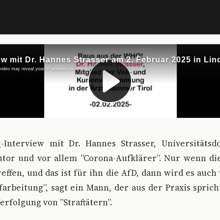
g-Interview mit Dr. Hannes Strasser, Universitätsdo
utor und vor allem ”Corona-Aufklärer”. Nur wenn di
reffen, und das ist für ihn die AfD, dann wird es auc
arbeitung”, sagt ein Mann, der aus der Praxis spric
erfolgung von ”Straftätern”.