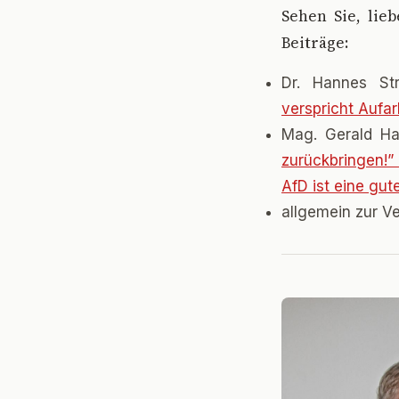
Sehen Sie, lieb
Beiträge:
Dr. Hannes Str
verspricht Aufar
Mag. Gerald Hau
zurückbringen!”
AfD ist eine gut
allgemein zur V