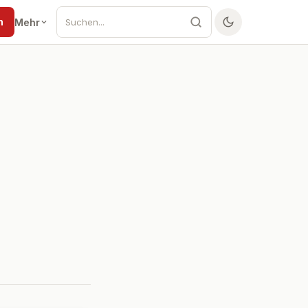
n
Mehr