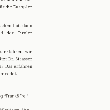
ür die Europäer
ochen hat, dann
ed der Tiroler
zu erfahren, wie
zt Dr. Strasser
in? Das erfahren
er redet.
g “Frank&Frei”