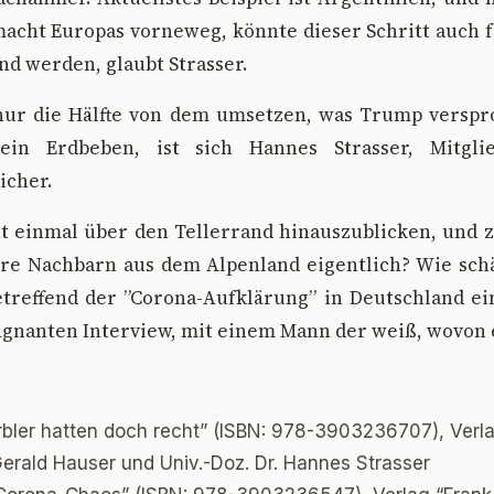
acht Europas vorneweg, könnte dieser Schritt auch f
d werden, glaubt Strasser.
ur die Hälfte von dem umsetzen, was Trump verspr
ein Erdbeben, ist sich Hannes Strasser, Mitgli
icher.
t einmal über den Tellerrand hinauszublicken, und 
re Nachbarn aus dem Alpenland eigentlich? Wie schät
etreffend der ”Corona-Aufklärung” in Deutschland e
ägnanten Interview, mit einem Mann der weiß, wovon 
bler hatten doch recht” (ISBN: 978-3903236707), Verla
erald Hauser und Univ.-Doz. Dr. Hannes Strasser