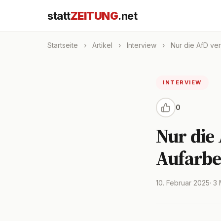
statt
ZEITUNG
.net
Startseite
›
Artikel
›
Interview
›
Nur die AfD ver
INTERVIEW
0
Nur die
Aufarbei
10. Februar 2025
· 3