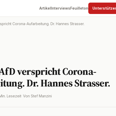
Artikel
Interviews
Feuilleton
Unterstütze
spricht Corona-Aufarbeitung. Dr. Hannes Strasser.
 AfD verspricht Corona-
tung. Dr. Hannes Strasser.
 Min. Lesezeit
· Von Stef Manzini