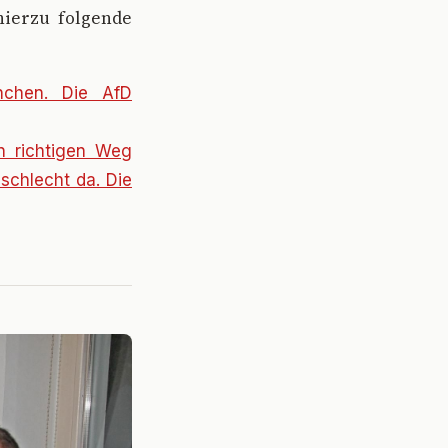
hierzu folgende
nchen. Die AfD
n richtigen Weg
schlecht da. Die