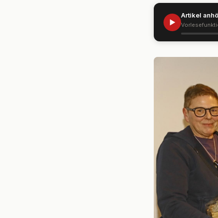
Artikel anh
▶
Vorlesefunkt