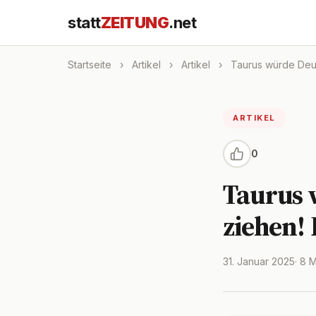
statt
ZEITUNG
.net
Startseite
›
Artikel
›
Artikel
›
Taurus würde Deuts
ARTIKEL
0
Taurus 
ziehen! 
31. Januar 2025
· 8 