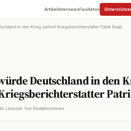
Artikel
Interviews
Feuilleton
Unterstütze
chland in den Krieg ziehen! Kriegsberichterstatter Patrik Baab.
würde Deutschland in den K
Kriegsberichterstatter Patr
Min. Lesezeit
· Von Redaktionsteam