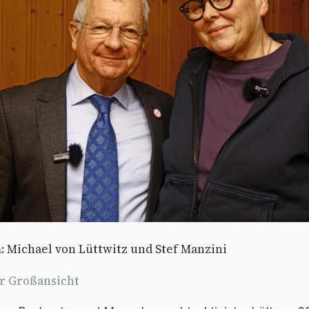
 Michael von Lüttwitz und Stef Manzini
ür Großansicht