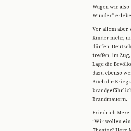
Wagen wir also 
Wunder” erleb
Vor allem aber 
Kinder mehr, ni
dürfen. Deutsch
treffen, im Zug
Lage die Bevölk
dazu ebenso wen
Auch die Kriegs
brandgefährlich
Brandmauern.
Friedrich Merz 
”Wir wollen ein
Theater? Herr 