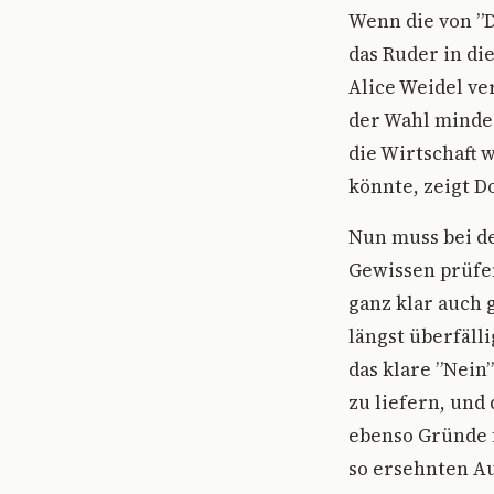
Wenn die von ”D
das Ruder in di
Alice Weidel ve
der Wahl minde
die Wirtschaft 
könnte, zeigt D
Nun muss bei de
Gewissen prüfen
ganz klar auch 
längst überfäll
das klare ”Nein
zu liefern, und
ebenso Gründe f
so ersehnten A