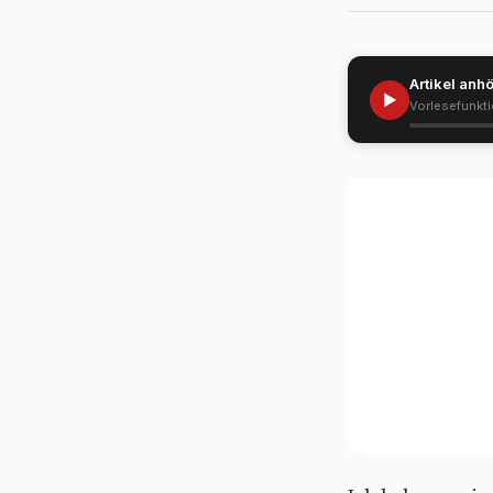
Artikel anh
▶
Vorlesefunkt