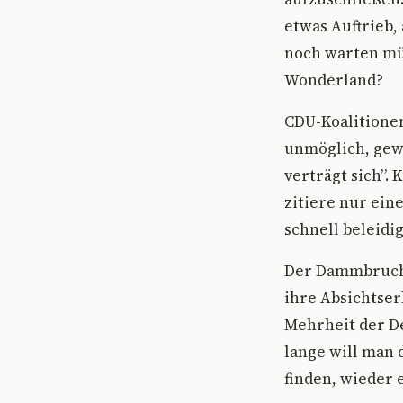
etwas Auftrieb,
noch warten müs
Wonderland?
CDU-Koalitionen
unmöglich, gewo
verträgt sich”. 
zitiere nur eine
schnell beleidig
Der Dammbruch i
ihre Absichtser
Mehrheit der De
lange will man
finden, wieder 