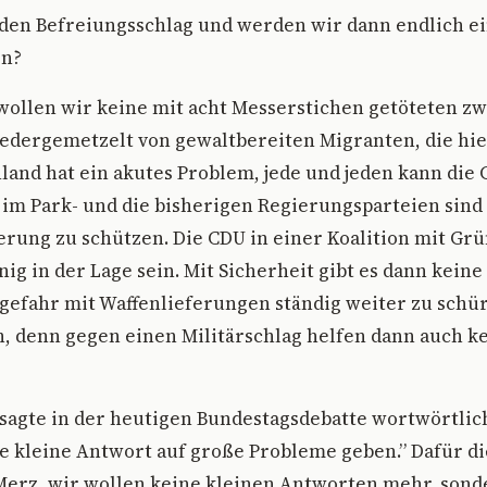
den Befreiungsschlag und werden wir dann endlich ei
en?
wollen wir keine mit acht Messerstichen getöteten zw
edergemetzelt von gewaltbereiten Migranten, die hier
land hat ein akutes Problem, jede und jeden kann die 
, im Park- und die bisherigen Regierungsparteien sind 
erung zu schützen. Die CDU in einer Koalition mit Gr
ig in der Lage sein. Mit Sicherheit gibt es dann keine
gefahr mit Waffenlieferungen ständig weiter zu schür
, denn gegen einen Militärschlag helfen dann auch k
sagte in der heutigen Bundestagsdebatte wortwörtlic
e kleine Antwort auf große Probleme geben.” Dafür d
Merz, wir wollen keine kleinen Antworten mehr, son