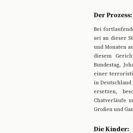
Der Prozess:
Bei fortlaufend
sei an dieser S
und Monaten auf
diesem Gerich
Bundestag, Joha
einer terroris
in Deutschland
ersetzen, bes
Chatverläufe u
Großen und Gan
Die Kinder: