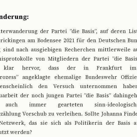
nderung:
terwanderung der Partei ”die Basis”, auf deren Lis
Frickingen am Bodensee 2021 für den Deutschen Bu
g sind nach ausgiebigen Recherchen mittlerweile
isprotokolle von Mitgliedern der Partei ”die Basi
 klar hervor, dass der in Frankfurt im
prozess” angeklagte ehemalige Bundeswehr Offizi
genscheinlich den Versuch unternommen habe
arbeit der noch jungen Partei ”die Basis” dahinge
auch immer gearteten sinn-ideologisch
zählung Vorschub zu verleihen. Sollte Johanna Find
etzwerk, das sie sich als Politikerin der Basis a
utzt werden?