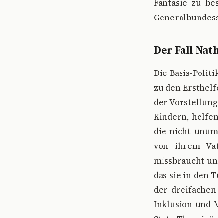
Fantasie zu be
Generalbundesst
Der Fall Nath
Die Basis-Polit
zu den Ersthelf
der Vorstellung
Kindern, helfen
die nicht unum
von ihrem Va
missbraucht un
das sie in den 
der dreifachen
Inklusion und M