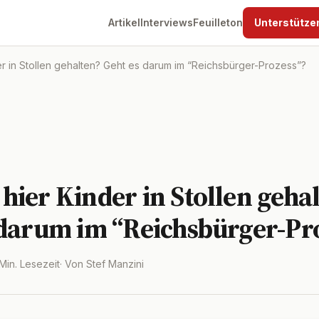
Artikel
Interviews
Feuilleton
Unterstütze
 in Stollen gehalten? Geht es darum im “Reichsbürger-Prozess”?
hier Kinder in Stollen geha
 darum im “Reichsbürger-Pr
 Min. Lesezeit
· Von Stef Manzini