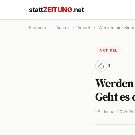
statt
ZEITUNG
.net
Startseite
›
Artikel
›
Artikel
›
Werden hier Kinder
ARTIKEL
0
Werden 
Geht es
28. Januar 2025
· 15