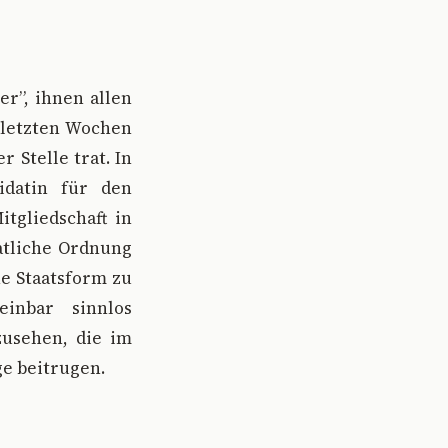
er”, ihnen allen
n letzten Wochen
 Stelle trat. In
idatin für den
itgliedschaft in
atliche Ordnung
e Staatsform zu
einbar sinnlos
zusehen, die im
e beitrugen.