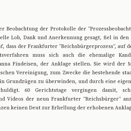
er Beobachtung der Protokolle der ”Prozessbeobacht
telle Lob, Dank und Anerkennung gesagt, fiel in de
, dass der Frankfurter ”Reichsbürgerprozess”, auf der
tsverfahren muss sich auch die ehemalige Kand
nna Findeisen, der Anklage stellen. Sie wird der M
tischen Vereinigung, zum Zwecke die bestehende sta
 in Grundzügen zu überwinden, und durch eine eigen
chuldigt. 60 Gerichtstage vergingen damit, sch
nd Videos der neun Frankfurter ”Reichsbürger” an
zen keinen Deut zur Erhellung der erhobenen Anklag