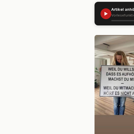
Artikel anh
▶
Vorlesefunkt