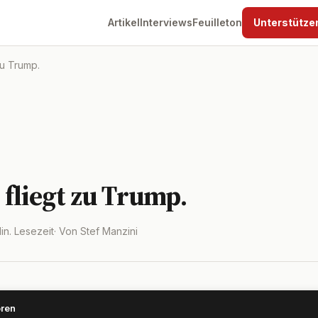
Artikel
Interviews
Feuilleton
Unterstütze
zu Trump.
fliegt zu Trump.
Min. Lesezeit
· Von Stef Manzini
ören