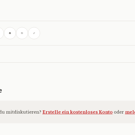
e
du mitdiskutieren?
Erstelle ein kostenloses Konto
oder
meld