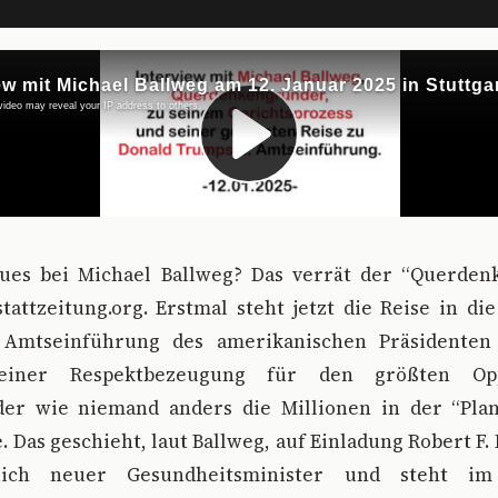
eues bei Michael Ballweg? Das verrät der “Querde
tattzeitung.org. Erstmal steht jetzt die Reise in di
 Amtseinführung des amerikanischen Präsidente
einer Respektbezeugung für den größten Oppo
der wie niemand anders die Millionen in der “Pla
. Das geschieht, laut Ballweg, auf Einladung Robert F. 
ich neuer Gesundheitsminister und steht i