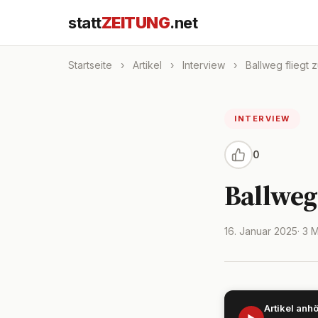
statt
ZEITUNG
.net
Startseite
›
Artikel
›
Interview
›
Ballweg fliegt 
INTERVIEW
0
Ballweg 
16. Januar 2025
· 3 
Artikel anh