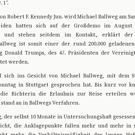
 1”.
on Robert F. Kennedy Jun. wird Michael Ballweg am Sa
beiden hatten sich auf der Großdemo im August 
, und stehen seitdem im Kontakt., erklärt de
allweg ist somit einer der rund 200.000 geladenen
 Donald Trumps, des 47. Präsidenten der Vereinig
tet werden.
l sich ins Gesicht von Michael Ballweg, mit dem 
nntag in Stuttgart gesprochen hat. Bis kurz vor k
 die Richterin die Erlaubnis zur Reise erteilen 
stand an in Ballwegs Verfahren.
, der selbst 10 Monate in Untersuchungshaft gesessen
icht, die Anklagepunkte fallen mehr und mehr in 
eht mehr die Verhältnismäßigkeit der langen Haft