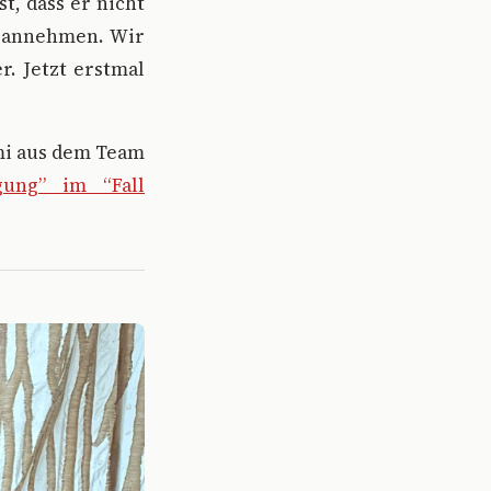
t, dass er nicht
n annehmen. Wir
r. Jetzt erstmal
mi aus dem Team
gung” im “Fall