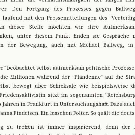
hrer. Den Fortgang des Prozesses gegen Ballweg 
g laufend mit den Pressemitteilungen des ”Verteidi
 An dieser Stelle möchten wir ihre Aufmerksam
lenken, unter diesem Punkt finden sie Gespräche 
ten der Bewegung, auch mit Michael Ballweg, in 
” beobachtet selbst aufmerksam politische Prozesse
die Millionen während der ”Plandemie” auf die Str
elbst bewegt über Schicksale wie beispielsweise 
Friedensaktivistin sitzt im sogenannten ”Reichsbür
 Jahren in Frankfurt in Untersuchungshaft. Dazu au
anna Findeisen. Ein bisschen Folter. So quält die deutsc
eg zu treffen ist immer inspirierend, denn de