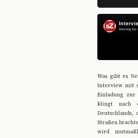
W
as gibt es N
Interview mit s
Einladung zur
klingt nach 
Deutschlands, 
Straßen brachte
wird mutmaßl