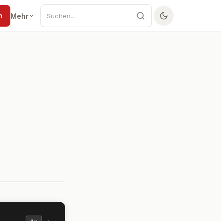
n
Mehr