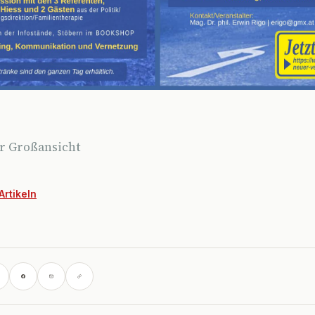
ür Großansicht
Artikeln