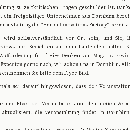
altung zu zeitkritischen Fragen geschuldet ist. Dan
n ein freigeistiger Unternehmer aus Dornbirn berei
Veranstaltung die "Heron Innovations Factory" bereitzu
g wird selbstverständlich vor Ort sein, und Sie, l
erviews und Berichten auf dem Laufenden halten.
Aufforderung für freies Denken von Mag. Dr. Erwin
Experten gerne nach, wir sehen uns in Dornbirn. All
entnehmen Sie bitte dem Flyer-Bild.
als sei darauf hingewiesen, dass der Veranstaltu
r den Flyer des Veranstalters mit dem neuen Veran
 aktualisiert, die Veranstaltung findet in Dornbir
 Heron Innovations Factory, Dr.-Walter-Zumtobel