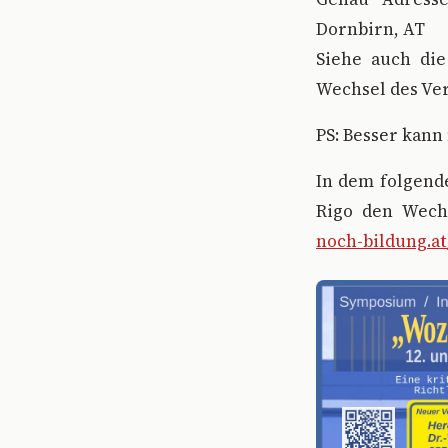
Dornbirn, AT
Siehe auch die
Wechsel des Ver
PS: Besser kann
In dem folgend
Rigo den Wech
noch-bildung.a