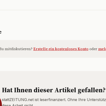
e
du mitdiskutieren?
Erstelle ein kostenloses Konto
oder
meld
Hat Ihnen dieser Artikel gefallen?
stattZEITUNG.net ist leserfinanziert. Ohne Ihre Unterstütz
diese Arbeit nicht.