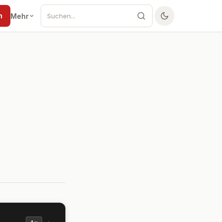
n
Mehr