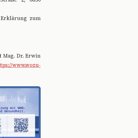
e Erklärung zum
 Mag. Dr. Erwin
tps://www.wozu-