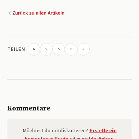
Zurück zu allen Artikeln
TEILEN
Kommentare
Möchtest du mitdiskutieren?
Erstelle ein
kostenloses Konto
oder
melde dich an
.