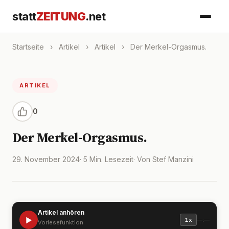
statt
ZEITUNG
.net
Startseite
›
Artikel
›
Artikel
›
Der Merkel-Orgasmus.
ARTIKEL
0
Der Merkel-Orgasmus.
29. November 2024
· 5 Min. Lesezeit
· Von Stef Manzini
Artikel anhören
▶
—:—
1x
Vorlesefunktion