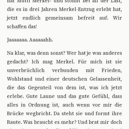
hat Mutti Merkel- und stöhnt bei all der Last,
die es in drei Jahren Merkel-Entzug erlebt hat,
jetzt endlich gemeinsam befreit auf. Wir
schaffen das!
Jaaaaaaa. Aaaaaahh.
Na klar, was denn sonst? Wer hat je was anderes
gedacht? Ich mag Merkel. Für mich ist sie
unverbrüchlich verbunden mit Frieden,
Wohlstand und einer deutschen Gelassenheit,
die das Gegenteil von dem ist, was ich jetzt
erlebe. Gute Laune und das gute Gefühl, dass
alles in Ordnung ist, auch wenn vor mir die
Brücke wegbricht. Da steht sie und formt ihre
Raute. Was braucht es mehr? Und brat mir doch