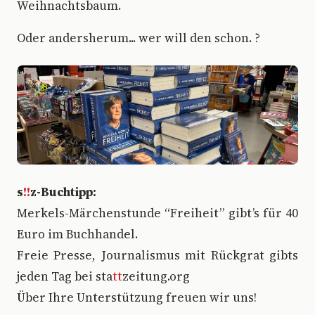
Weihnachtsbaum.
Oder andersherum... wer will den schon. ?
s
!!
z-Buchtipp:
Merkels-Märchenstunde “Freiheit” gibt’s für 40
Euro im Buchhandel.
Freie Presse, Journalismus mit Rückgrat gibts
jeden Tag bei sta
tt
zeitung.org
Über Ihre Unterstützung freuen wir uns!