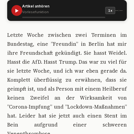
Artikel anhören
▶
—:—
1x
Vorlesefunktion
L
etzte Woche zwischen zwei Terminen im
Bundestag, eine ”Freundin” in Berlin hat mir
ihre Freundschaft gekündigt. Sie hasst Weidel.
Hasst die AfD. Hasst Trump. Das war zu viel für
sie letzte Woche, und ich war eben gerade da.
Komplett überflüssig zu erwähnen, dass sie
geimpft ist, und als Person mit einem Heilberuf
keinen Zweifel an der Wirksamkeit von
”Corona-Impfung” und ”Lockdown-Maßnahmen”
hat. Leider hat sie jetzt auch einen Stent im
Bein aufgrund einer schweren
Venenthrombose.