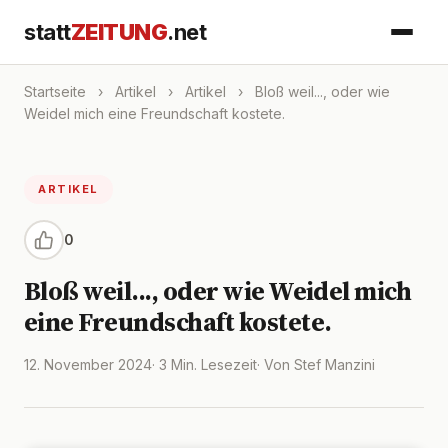
statt
ZEITUNG
.net
Startseite
›
Artikel
›
Artikel
›
Bloß weil..., oder wie
Weidel mich eine Freundschaft kostete.
ARTIKEL
0
Bloß weil..., oder wie Weidel mich
eine Freundschaft kostete.
12. November 2024
· 3 Min. Lesezeit
· Von Stef Manzini