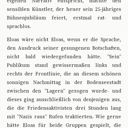
eigenen Narrativ entspricht, machte den
sensiblen Künstler, der heuer sein 25-jähriges
Bühnenjubiläum feiert, erstmal rat- und
sprachlos.
Eloas wäre nicht Eloas, wenn er die Sprache,
den Ausdruck seiner gesungenen Botschaften,
nicht bald wiedergefunden hätte. ”Sein”
Publikum stand gewissermaßen links und
rechts der Frontlinie, die an diesem schönen
sonnigen Nachmittag in der Bodenseestadt
zwischen den ”Lagern” gezogen wurde- und
dieses ging ausschließlich von denjenigen aus,
die die Friedensaktivisten drei Stunden lang
mit ”Nazis raus” Rufen traktierten. Wie gerne
hätte Eloas für beide Gruppen gespielt, die