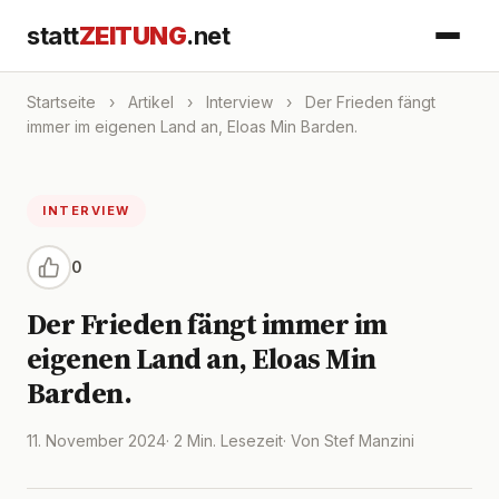
statt
ZEITUNG
.net
Startseite
›
Artikel
›
Interview
›
Der Frieden fängt
immer im eigenen Land an, Eloas Min Barden.
INTERVIEW
0
Der Frieden fängt immer im
eigenen Land an, Eloas Min
Barden.
11. November 2024
· 2 Min. Lesezeit
· Von Stef Manzini