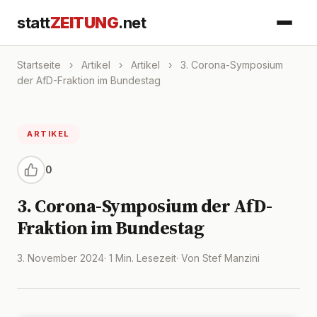
statt
ZEITUNG
.net
Startseite
›
Artikel
›
Artikel
›
3. Corona-Symposium
der AfD-Fraktion im Bundestag
ARTIKEL
0
3. Corona-Symposium der AfD-
Fraktion im Bundestag
3. November 2024
· 1 Min. Lesezeit
· Von Stef Manzini