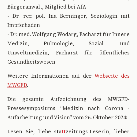
Bürgeranwalt, Mitglied bei AfA
- Dr. rer. pol. Ina Berninger, Soziologin mit
Impfschaden
- Dr. med. Wolfgang Wodarg, Facharzt für Innere
Medizin, Pulmologie, Sozial- und
Umweltmedizin, Facharzt für öffentliches
Gesundheitswesen
Weitere Informationen auf der
Webseite des
MWGFD
.
Die gesamte Aufzeichnung des MWGFD-
Pressesymposiums “Medizin nach Corona -
Aufarbeitung und Vision” vom 26. Oktober 2024:
Lesen Sie, liebe sta
tt
zeitungs-Leserin, lieber