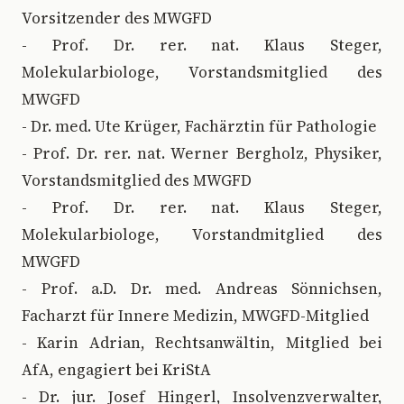
Vorsitzender des MWGFD
- Prof. Dr. rer. nat. Klaus Steger,
Molekularbiologe, Vorstandsmitglied des
MWGFD
- Dr. med. Ute Krüger, Fachärztin für Pathologie
- Prof. Dr. rer. nat. Werner Bergholz, Physiker,
Vorstandsmitglied des MWGFD
- Prof. Dr. rer. nat. Klaus Steger,
Molekularbiologe, Vorstandmitglied des
MWGFD
- Prof. a.D. Dr. med. Andreas Sönnichsen,
Facharzt für Innere Medizin, MWGFD-Mitglied
- Karin Adrian, Rechtsanwältin, Mitglied bei
AfA, engagiert bei KriStA
- Dr. jur. Josef Hingerl, Insolvenzverwalter,