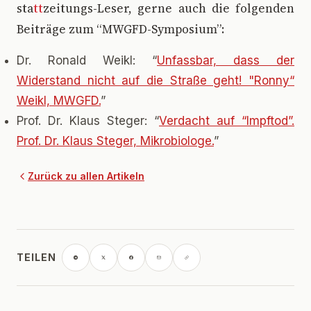
sta
tt
zeitungs-Leser, gerne auch die folgenden
Beiträge zum “MWGFD-Symposium”:
Dr. Ronald Weikl: “
Unfassbar, dass der
Widerstand nicht auf die Straße geht! "Ronny“
Weikl, MWGFD.
”
Prof. Dr. Klaus Steger: “
Verdacht auf “Impftod”.
Prof. Dr. Klaus Steger, Mikrobiologe.
”
Zurück zu allen Artikeln
TEILEN