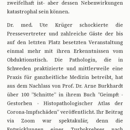
zweifelhaft ist- aber dessen Nebenwirkungen
katastrophal sein können.
Dr. med. Ute Krüger schockierte die
Pressevertreter und zahlreiche Gäste der bis
auf den letzten Platz besetzten Veranstaltung
einmal mehr mit ihren Erkenntnissen vom
Obduktionstisch. Die Pathologin, die in
Schweden praktizierte und mittlerweile eine
Praxis für ganzheitliche Medizin betreibt, hat
aus dem Nachlass von Prof. Dr. Arne Burkhardt
über 100 ”Schnitte” in ihrem Buch ”Geimpft -
Gestorben - Histopathologischer Atlas der
Corona-Impfschäden” veröffentlicht. Ihr Beitrag
via Zoom war spektakulär, denn die
Entwicklungen eines Turbokrebses nach