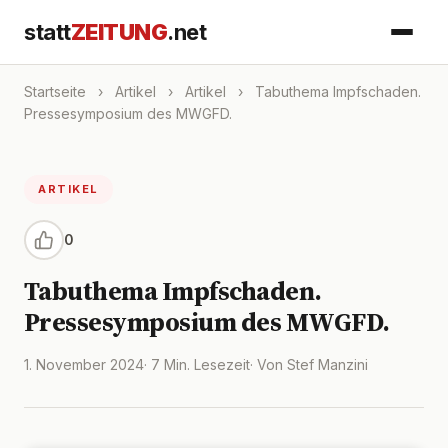
statt
ZEITUNG
.net
Startseite
›
Artikel
›
Artikel
›
Tabuthema Impfschaden.
Pressesymposium des MWGFD.
ARTIKEL
0
Tabuthema Impfschaden.
Pressesymposium des MWGFD.
1. November 2024
· 7 Min. Lesezeit
· Von Stef Manzini