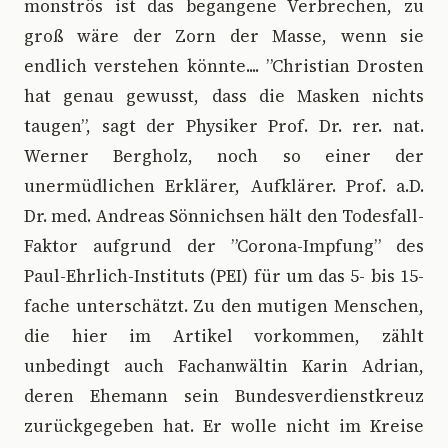
monströs ist das begangene Verbrechen, zu
groß wäre der Zorn der Masse, wenn sie
endlich verstehen könnte.... ”Christian Drosten
hat genau gewusst, dass die Masken nichts
taugen”, sagt der Physiker Prof. Dr. rer. nat.
Werner Bergholz, noch so einer der
unermüdlichen Erklärer, Aufklärer. Prof. a.D.
Dr. med. Andreas Sönnichsen hält den Todesfall-
Faktor aufgrund der ”Corona-Impfung” des
Paul-Ehrlich-Instituts (PEI) für um das 5- bis 15-
fache unterschätzt. Zu den mutigen Menschen,
die hier im Artikel vorkommen, zählt
unbedingt auch Fachanwältin Karin Adrian,
deren Ehemann sein Bundesverdienstkreuz
zurückgegeben hat. Er wolle nicht im Kreise