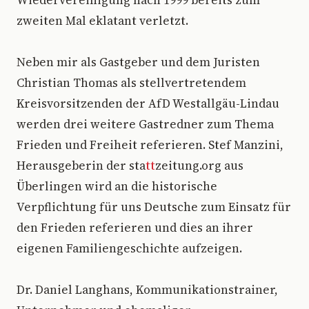
Wiedervereinigung nach 1999 bereits zum
zweiten Mal eklatant verletzt.
Neben mir als Gastgeber und dem Juristen
Christian Thomas als stellvertretendem
Kreisvorsitzenden der AfD Westallgäu-Lindau
werden drei weitere Gastredner zum Thema
Frieden und Freiheit referieren. Stef Manzini,
Herausgeberin der sta
tt
zeitung.org aus
Überlingen wird an die historische
Verpflichtung für uns Deutsche zum Einsatz für
den Frieden referieren und dies an ihrer
eigenen Familiengeschichte aufzeigen.
Dr. Daniel Langhans, Kommunikationstrainer,