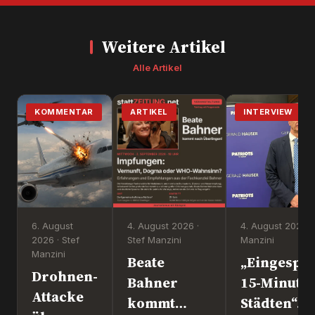
Weitere Artikel
Alle Artikel
KOMMENTAR
ARTIKEL
INTERVIEW
6. August
4. August 2026 ·
4. August 2026 ·
2026 · Stef
Stef Manzini
Manzini
Manzini
Beate
„Eingesper
Drohnen-
Bahner
15-Minute
Attacke
kommt
Städten“. 