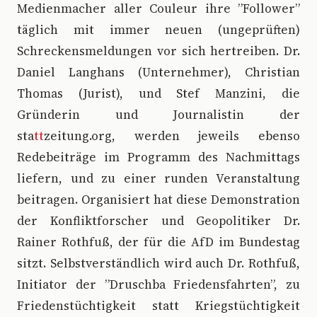
Medienmacher aller Couleur ihre ”Follower”
täglich mit immer neuen (ungeprüften)
Schreckensmeldungen vor sich hertreiben. Dr.
Daniel Langhans (Unternehmer), Christian
Thomas (Jurist), und Stef Manzini, die
Gründerin und Journalistin der
sta
tt
zeitung.org, werden jeweils ebenso
Redebeiträge im Programm des Nachmittags
liefern, und zu einer runden Veranstaltung
beitragen. Organisiert hat diese Demonstration
der Konfliktforscher und Geopolitiker Dr.
Rainer Rothfuß, der für die AfD im Bundestag
sitzt. Selbstverständlich wird auch Dr. Rothfuß,
Initiator der ”Druschba Friedensfahrten”, zu
Friedenstüchtigkeit statt Kriegstüchtigkeit