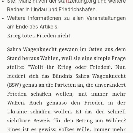
Stef Manzini von der sta
tt
zeitung.org und weitere
Redner in Lindau und Friedrichshafen.
Weitere Informationen zu allen Veranstaltungen
am Ende des Artikels.
K
rieg tötet. Frieden nicht.
Sahra Wagenknecht gewann im Osten aus dem
Stand heraus Wahlen, weil sie eine simple Frage
stellte: ”Wollt ihr Krieg oder Frieden”. Nun
biedert sich das Bündnis Sahra Wagenknecht
(BSW) genau an die Parteien an, die unverändert
Frieden schaffen wollen, mit immer mehr
Waffen. Auch genauso den Frieden in der
Ukraine schaffen wollen. Ist das der schnell
sichtbare Beweis für den Betrug am Wähler?
Eines ist es gewiss: Volkes Wille. Immer mehr