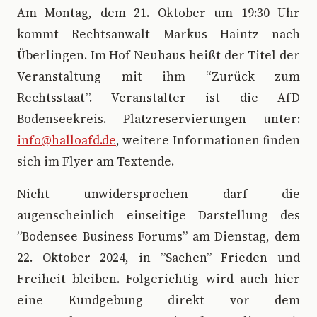
Am Montag, dem 21. Oktober um 19:30 Uhr
kommt Rechtsanwalt Markus Haintz nach
Überlingen. Im Hof Neuhaus heißt der Titel der
Veranstaltung mit ihm “Zurück zum
Rechtsstaat”. Veranstalter ist die AfD
Bodenseekreis. Platzreservierungen unter:
info@halloafd.de
, weitere Informationen finden
sich im Flyer am Textende.
Nicht unwidersprochen darf die
augenscheinlich einseitige Darstellung des
”Bodensee Business Forums” am Dienstag, dem
22. Oktober 2024, in ”Sachen” Frieden und
Freiheit bleiben. Folgerichtig wird auch hier
eine Kundgebung direkt vor dem