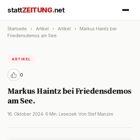
statt
ZEITUNG
.net
Startseite
›
Artikel
›
Artikel
›
Markus Haintz bei
Friedensdemos am See.
ARTIKEL
0
Markus Haintz bei Friedensdemos
am See.
16. Oktober 2024
· 6 Min. Lesezeit
· Von Stef Manzini