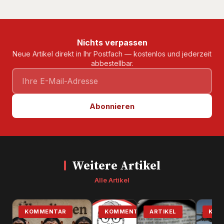
Nichts verpassen
Neue Artikel direkt in Ihr Postfach — kostenlos und jederzeit
abbestellbar.
Abonnieren
Weitere Artikel
Alle Artikel
KOMMENTAR
KOMMENTAR
ARTIKEL
KOM