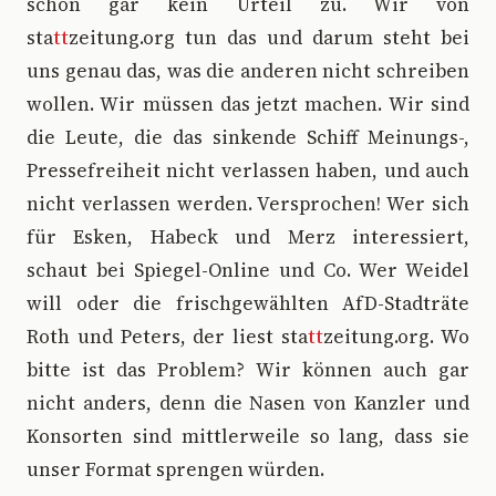
schon gar kein Urteil zu. Wir von
sta
tt
zeitung.org tun das und darum steht bei
uns genau das, was die anderen nicht schreiben
wollen. Wir müssen das jetzt machen. Wir sind
die Leute, die das sinkende Schiff Meinungs-,
Pressefreiheit nicht verlassen haben, und auch
nicht verlassen werden. Versprochen! Wer sich
für Esken, Habeck und Merz interessiert,
schaut bei Spiegel-Online und Co. Wer Weidel
will oder die frischgewählten AfD-Stadträte
Roth und Peters, der liest sta
tt
zeitung.org. Wo
bitte ist das Problem? Wir können auch gar
nicht anders, denn die Nasen von Kanzler und
Konsorten sind mittlerweile so lang, dass sie
unser Format sprengen würden.