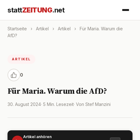
statt
ZEITUNG
.net
Startseite
›
Artikel
›
Artikel
›
Für Maria. Warum die
AfD?
ARTIKEL
0
Für Maria. Warum die AfD?
30. August 2024
· 5 Min. Lesezeit
· Von Stef Manzini
Artikel anhören