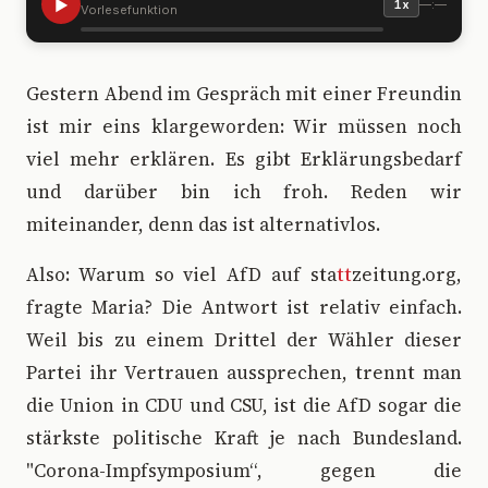
▶
—:—
1x
Vorlesefunktion
G
estern Abend im Gespräch mit einer Freundin
ist mir eins klargeworden: Wir müssen noch
viel mehr erklären. Es gibt Erklärungsbedarf
und darüber bin ich froh. Reden wir
miteinander, denn das ist alternativlos.
Also: Warum so viel AfD auf sta
tt
zeitung.org,
fragte Maria? Die Antwort ist relativ einfach.
Weil bis zu einem Drittel der Wähler dieser
Partei ihr Vertrauen aussprechen, trennt man
die Union in CDU und CSU, ist die AfD sogar die
stärkste politische Kraft je nach Bundesland.
"Corona-Impfsymposium“, gegen die