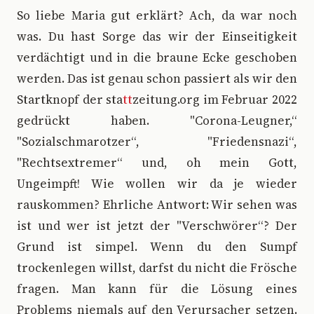
So liebe Maria gut erklärt? Ach, da war noch
was. Du hast Sorge das wir der Einseitigkeit
verdächtigt und in die braune Ecke geschoben
werden. Das ist genau schon passiert als wir den
Startknopf der sta
tt
zeitung.org im Februar 2022
gedrückt haben. "Corona-Leugner,“
"Sozialschmarotzer“, "Friedensnazi“,
"Rechtsextremer“ und, oh mein Gott,
Ungeimpft! Wie wollen wir da je wieder
rauskommen? Ehrliche Antwort: Wir sehen was
ist und wer ist jetzt der "Verschwörer“? Der
Grund ist simpel. Wenn du den Sumpf
trockenlegen willst, darfst du nicht die Frösche
fragen. Man kann für die Lösung eines
Problems niemals auf den Verursacher setzen.