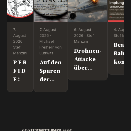
7.
7. August
6. August
4. August
August
2026 ·
2026 · Stef
Stef Manz
2026 ·
Michael
Manzini
Beate
Stef
Freiherr von
Drohnen-
Bahn
Manzini
Lüttwitz
Attacke
komm
P E R
Auf den
über
nach
F I D
Spuren
Leipzig.
Überl
E !
der
Wer war
"Krebs-
´s
Mafia."
wirklich?
Pfizer
und Co.
statt
ZEITUNG
.net