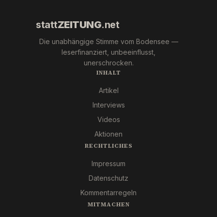
statt
ZEITUNG
.net
Die unabhängige Stimme vom Bodensee —
leserfinanziert, unbeeinflusst,
unerschrocken.
INHALT
Artikel
Interviews
Videos
Aktionen
RECHTLICHES
Impressum
Datenschutz
Kommentarregeln
MITMACHEN