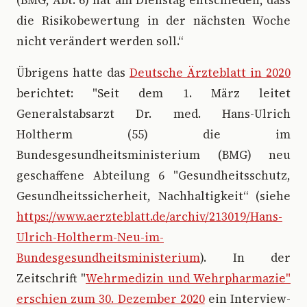
(BMG, Abt. 6) hat am Dienstag entschieden, dass
die Risikobewertung in der nächsten Woche
nicht verändert werden soll.“
Übrigens hatte das
Deutsche Ärzteblatt in 2020
berichtet: "Seit dem 1. März leitet
Generalstabsarzt Dr. med. Hans-Ulrich
Holtherm (55) die im
Bundesgesundheitsministerium (BMG) neu
geschaffene Abteilung 6 "Gesundheitsschutz,
Gesundheitssicherheit, Nachhaltigkeit“ (siehe
https://www.aerzteblatt.de/archiv/213019/Hans-
Ulrich-Holtherm-Neu-im-
Bundesgesundheitsministerium
). In der
Zeitschrift "
Wehrmedizin und Wehrpharmazie"
erschien zum 30. Dezember 2020
ein Interview-