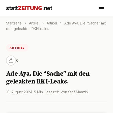
statt
ZEITUNG
.net
Startseite
›
Artikel
›
Artikel
›
Ade Aya. Die “Sache” mit
den geleakten RKI-Leaks.
ARTIKEL
0
Ade Aya. Die “Sache” mit den
geleakten RKI-Leaks.
10. August 2024
· 5 Min. Lesezeit
· Von Stef Manzini