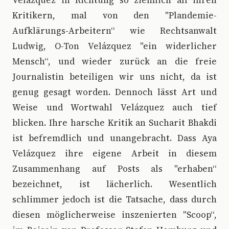
Velázquez in Richtung so ziemlich all ihren
Kritikern, mal von den "Plandemie-
Aufklärungs-Arbeitern“ wie Rechtsanwalt
Ludwig, O-Ton Velázquez "ein widerlicher
Mensch“, und wieder zurück an die freie
Journalistin beteiligen wir uns nicht, da ist
genug gesagt worden. Dennoch lässt Art und
Weise und Wortwahl Velázquez auch tief
blicken. Ihre harsche Kritik an Sucharit Bhakdi
ist befremdlich und unangebracht. Dass Aya
Velázquez ihre eigene Arbeit in diesem
Zusammenhang auf Posts als "erhaben“
bezeichnet, ist lächerlich. Wesentlich
schlimmer jedoch ist die Tatsache, dass durch
diesen möglicherweise inszenierten "Scoop“,