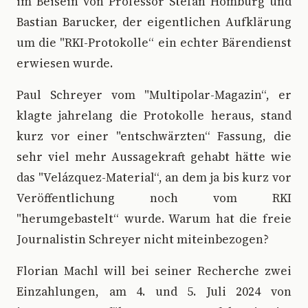
im Beisein von Professor Stefan Homburg und
Bastian Barucker, der eigentlichen Aufklärung
um die "RKI-Protokolle“ ein echter Bärendienst
erwiesen wurde.
Paul Schreyer vom "Multipolar-Magazin“, er
klagte jahrelang die Protokolle heraus, stand
kurz vor einer "entschwärzten“ Fassung, die
sehr viel mehr Aussagekraft gehabt hätte wie
das "Velázquez-Material“, an dem ja bis kurz vor
Veröffentlichung noch vom RKI
"herumgebastelt“ wurde. Warum hat die freie
Journalistin Schreyer nicht miteinbezogen?
Florian Machl will bei seiner Recherche zwei
Einzahlungen, am 4. und 5. Juli 2024 von