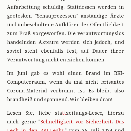
Aufarbeitung schuldig. Stattdessen werden in
grotesken "Schauprozessen“ anständige Ärzte
und unbescholtene Aufklärer der Öffentlichkeit
zum Fraß vorgeworfen. Die verantwortungslos
handelnden Akteure werden sich jedoch, und
soviel steht ebenfalls fest, auf Dauer ihrer
Verantwortung nicht entziehen können.
Im Juni gab es wohl einen Brand im RKI-
Computerraum, wenn da mal nicht brisantes
Corona-Material verbrannt ist. Es bleibt also
brandheiß und spannend. Wir bleiben dran!
Lesen Sie, liebe sta
tt
zeitungs-Leser, hierzu
auch gerne "
Schnelligkeit vor Sicherheit. Das
Leck in den RKI-Leaks.
" vom 26. Juli 2024 und