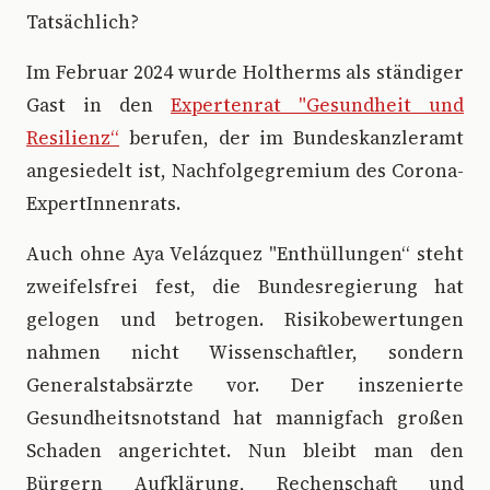
Tatsächlich?
Im Februar 2024 wurde Holtherms als ständiger
Gast in den
Expertenrat "Gesundheit und
Resilienz“
berufen, der im Bundeskanzleramt
angesiedelt ist, Nachfolgegremium des Corona-
ExpertInnenrats.
Auch ohne Aya Velázquez "Enthüllungen“ steht
zweifelsfrei fest, die Bundesregierung hat
gelogen und betrogen. Risikobewertungen
nahmen nicht Wissenschaftler, sondern
Generalstabsärzte vor. Der inszenierte
Gesundheitsnotstand hat mannigfach großen
Schaden angerichtet. Nun bleibt man den
Bürgern Aufklärung, Rechenschaft und