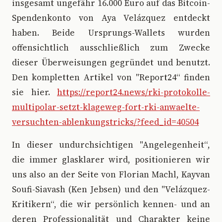
insgesamt ungefähr 16.000 Euro auf das Bitcoin-
Spendenkonto von Aya Velázquez entdeckt
haben. Beide Ursprungs-Wallets wurden
offensichtlich ausschließlich zum Zwecke
dieser Überweisungen gegründet und benutzt.
Den kompletten Artikel von "Report24“ finden
sie hier.
https://report24.news/rki-protokolle-
multipolar-setzt-klageweg-fort-rki-anwaelte-
versuchten-ablenkungstricks/?feed_id=40504
In dieser undurchsichtigen "Angelegenheit“,
die immer glasklarer wird, positionieren wir
uns also an der Seite von Florian Machl, Kayvan
Soufi-Siavash (Ken Jebsen) und den "Velázquez-
Kritikern“, die wir persönlich kennen- und an
deren Professionalität und Charakter keine