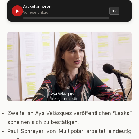
Artikel anhören
▶
—:—
1x
Vorlesefunktion
Zweifel an Aya Velázquez veröffentlichen “Leaks”
scheinen sich zu bestätigen.
Paul Schreyer von Multipolar arbeitet eindeutig