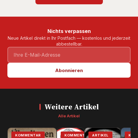
Nichts verpassen
Neue Artikel direkt in Ihr Postfach — kostenlos und jederzeit
abbestellbar.
Abonnieren
Weitere Artikel
Alle Artikel
KOMMENTAR
KOMMENTAR
ARTIKEL
KOM