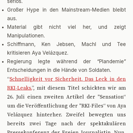
seriös.
Großer Hype in den Mainstream-Medien bleibt
aus.
Material gibt nicht viel her, und zeigt
Manipulationen.
Schiffmann, Ken Jebsen, Machl und Tee
kritisieren Aya Velázquez.
Regierung legte während der “Plandemie”
Entscheidungen in die Hände von Soldaten.
“
Schnelligkeit vor Sicherheit. Das Leck in den
RKI-Leaks.
”, mit diesem Titel schickten wir am
26. Juli einen zweiten Artikel der "Sensation“
um die Veröffentlichung der "RKI-Files“ von Aya
Velázquez hinterher. Zweifel bewegten uns
bereits zwei Tage nach der spektakulären
Pressekonferenz der Freien Journalistin. Nun,