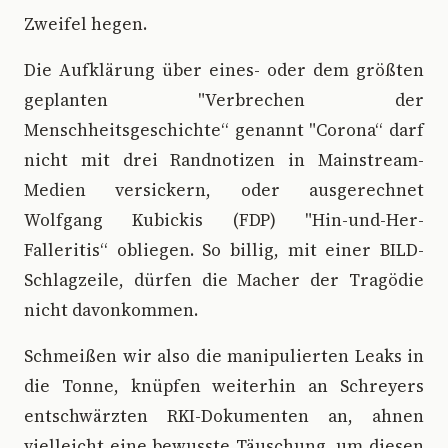
Zweifel hegen.
Die Aufklärung über eines- oder dem größten
geplanten "Verbrechen der
Menschheitsgeschichte“ genannt "Corona“ darf
nicht mit drei Randnotizen in Mainstream-
Medien versickern, oder ausgerechnet
Wolfgang Kubickis (FDP) "Hin-und-Her-
Falleritis“ obliegen. So billig, mit einer BILD-
Schlagzeile, dürfen die Macher der Tragödie
nicht davonkommen.
Schmeißen wir also die manipulierten Leaks in
die Tonne, knüpfen weiterhin an Schreyers
entschwärzten RKI-Dokumenten an, ahnen
vielleicht eine bewusste Täuschung, um diesen