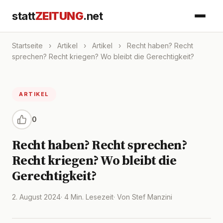
statt
ZEITUNG
.net
Startseite
›
Artikel
›
Artikel
›
Recht haben? Recht
sprechen? Recht kriegen? Wo bleibt die Gerechtigkeit?
ARTIKEL
0
Recht haben? Recht sprechen?
Recht kriegen? Wo bleibt die
Gerechtigkeit?
2. August 2024
· 4 Min. Lesezeit
· Von Stef Manzini