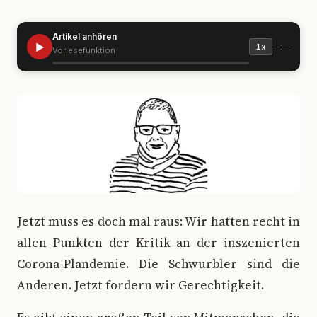
Artikel anhören
▶
—:—
1x
Vorlesefunktion
J
etzt muss es doch mal raus: Wir hatten recht in
allen Punkten der Kritik an der inszenierten
Corona-Plandemie. Die Schwurbler sind die
Anderen. Jetzt fordern wir Gerechtigkeit.