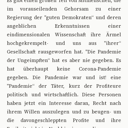
Es gibt einen großen Teil von Mitmenschen, die
im vorauseilenden Gehorsam zu einer
Regierung der "guten Demokraten“ und deren
angeblichen Erkenntnissen einer
eindimensionalen Wissenschaft ihre Ärmel
hochgekrempelt- und uns aus "ihrer“
Gesellschaft rausgeworfen hat. "Die Pandemie
der Ungeimpften“ hat es aber nie gegeben. Es
hat überhaupt keine Corona-Pandemie
gegeben. Die Pandemie war und ist! eine
"Pandemie“ der Täter, kurz der Profiteure
politisch und wirtschaftlich. Diese Personen
haben jetzt ein Interesse daran, Recht nach
ihrem Willen auszulegen und zu beugen- um
die davongeschleppten Profite und ihre