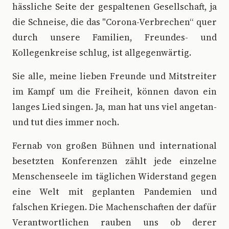
hässliche Seite der gespaltenen Gesellschaft, ja
die Schneise, die das "Corona-Verbrechen“ quer
durch unsere Familien, Freundes- und
Kollegenkreise schlug, ist allgegenwärtig.
Sie alle, meine lieben Freunde und Mitstreiter
im Kampf um die Freiheit, können davon ein
langes Lied singen. Ja, man hat uns viel angetan-
und tut dies immer noch.
Fernab von großen Bühnen und international
besetzten Konferenzen zählt jede einzelne
Menschenseele im täglichen Widerstand gegen
eine Welt mit geplanten Pandemien und
falschen Kriegen. Die Machenschaften der dafür
Verantwortlichen rauben uns ob derer