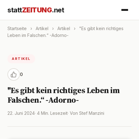
statt
ZEITUNG
.net
Startseite
›
Artikel
›
Artikel
›
"Es gibt kein richtiges
Leben im Falschen.“ -Adorno-
ARTIKEL
0
"Es gibt kein richtiges Leben im
Falschen.“ -Adorno-
22. Juni 2024
· 4 Min. Lesezeit
· Von Stef Manzini