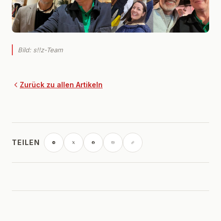
Bild: s!!z-Team
Zurück zu allen Artikeln
TEILEN