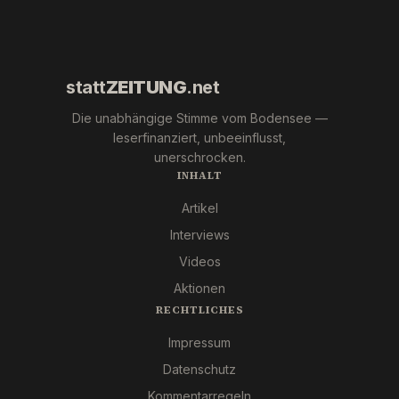
Pfizer
und Co.
statt
ZEITUNG
.net
Die unabhängige Stimme vom Bodensee —
leserfinanziert, unbeeinflusst,
unerschrocken.
INHALT
Artikel
Interviews
Videos
Aktionen
RECHTLICHES
Impressum
Datenschutz
Kommentarregeln