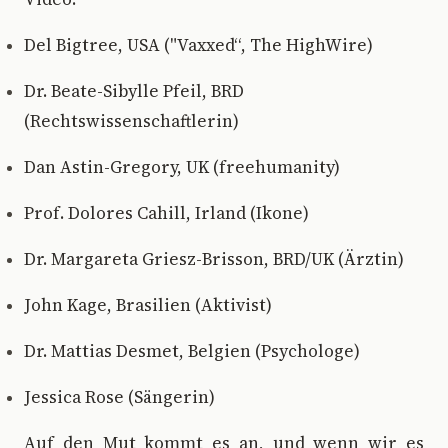
Del Bigtree, USA ("Vaxxed“, The HighWire)
Dr. Beate-Sibylle Pfeil, BRD
(Rechtswissenschaftlerin)
Dan Astin-Gregory, UK (freehumanity)
Prof. Dolores Cahill, Irland (Ikone)
Dr. Margareta Griesz-Brisson, BRD/UK (Ärztin)
John Kage, Brasilien (Aktivist)
Dr. Mattias Desmet, Belgien (Psychologe)
Jessica Rose (Sängerin)
Auf den Mut kommt es an, und wenn wir es