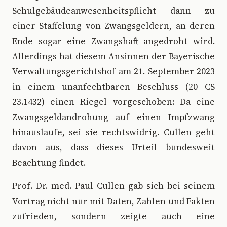
Schulgebäudeanwesenheitspflicht dann zu
einer Staffelung von Zwangsgeldern, an deren
Ende sogar eine Zwangshaft angedroht wird.
Allerdings hat diesem Ansinnen der Bayerische
Verwaltungsgerichtshof am 21. September 2023
in einem unanfechtbaren Beschluss (20 CS
23.1432) einen Riegel vorgeschoben: Da eine
Zwangsgeldandrohung auf einen Impfzwang
hinauslaufe, sei sie rechtswidrig. Cullen geht
davon aus, dass dieses Urteil bundesweit
Beachtung findet.
Prof. Dr. med. Paul Cullen gab sich bei seinem
Vortrag nicht nur mit Daten, Zahlen und Fakten
zufrieden, sondern zeigte auch eine