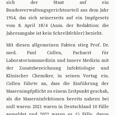
sich der Staat auf ein
Bundesverwaltungsgerichtsurteil aus dem Jahr
1954, das sich seinerseits auf ein Impfgesetz
vom 8. April 1874 (Anm. der Redaktion: die
Jahresangabe ist kein Schreibfehler) bezieht.
Mit diesen allgemeinen Fakten stieg Prof. Dr.
med. Paul Cullen, Facharzt für
Laboratoriumsmedizin und Innere Medizin mit
der Zusatzbezeichnung Infektiologie und
Klinischer Chemiker, in seinen Vortag ein.
Cullen führte an, dass die Einführung der
Masernimpfpflicht zu einem Zeitpunkt geschah,
als die Maserninfektionen bereits nahezu bei
null waren: 2021 waren in Deutschland 10 Fälle
gemeldet und 2022 waren es 15 Fälle, davon