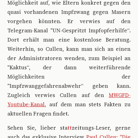
Möglichkeit auf, wie Eltern konkret gegen den
quasi vorhandenen Impfzwang gegen Masern
vorgehen könnten. Er verwies auf den
Telegram-Kanal "UN-Gespritzt Impfopferhilfe“.
Dort erhält man eine kostenlose Beratung.
Weiterhin, so Cullen, kann man sich an einen
der Administratoren wenden, zum Beispiel an
"Kaktus“, der dann weiterführende
Möglichkeiten der
"Impfzwanggefahrenabwehr“ geben kann.
Zugleich verwies Cullen auf den
MWGFD-
Youtube-Kanal
, auf dem man stets Fakten zu
aktuellen Fragen findet.
Sehen Sie, lieber sta
tt
zeitungs-Leser, gerne
auch das exklusive Interview
Paul Cullen: "Die