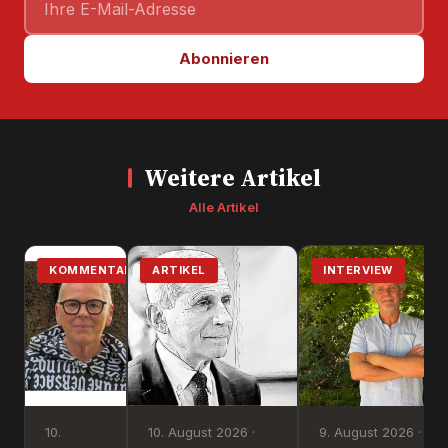
Abonnieren
Weitere Artikel
Alle Artikel
KOMMENTAR
ARTIKEL
INTERVIEW
10.
10. August 2026 ·
9. August 2026 · Ste