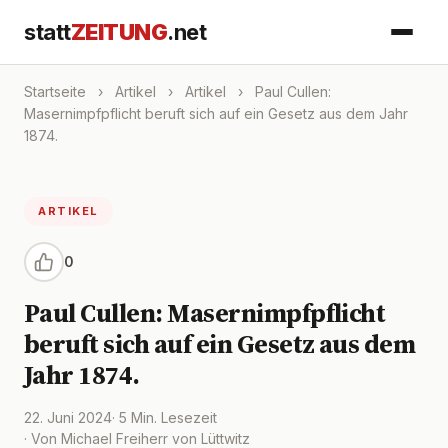
statt
ZEITUNG
.net
Startseite
›
Artikel
›
Artikel
›
Paul Cullen:
Masernimpfpflicht beruft sich auf ein Gesetz aus dem Jahr
1874.
ARTIKEL
0
Paul Cullen: Masernimpfpflicht
beruft sich auf ein Gesetz aus dem
Jahr 1874.
22. Juni 2024
· 5 Min. Lesezeit
· Von Michael Freiherr von Lüttwitz