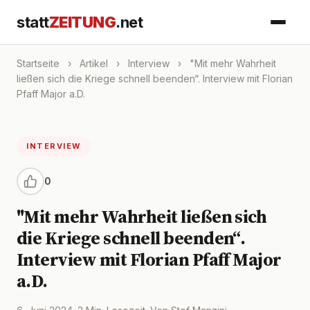
statt
ZEITUNG
.net
Startseite
›
Artikel
›
Interview
›
"Mit mehr Wahrheit
ließen sich die Kriege schnell beenden“. Interview mit Florian
Pfaff Major a.D.
INTERVIEW
0
"Mit mehr Wahrheit ließen sich
die Kriege schnell beenden“.
Interview mit Florian Pfaff Major
a.D.