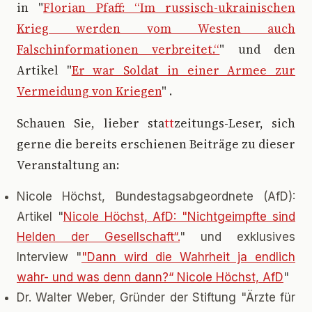
in "
Florian Pfaff: “Im russisch-ukrainischen
Krieg werden vom Westen auch
Falschinformationen verbreitet.“
" und den
Artikel "
Er war Soldat in einer Armee zur
Vermeidung von Kriegen
" .
Schauen Sie, lieber sta
tt
zeitungs-Leser, sich
gerne die bereits erschienen Beiträge zu dieser
Veranstaltung an:
Nicole Höchst, Bundestagsabgeordnete (AfD):
Artikel "
Nicole Höchst, AfD: "Nichtgeimpfte sind
Helden der Gesellschaft“.
" und exklusives
Interview "
"Dann wird die Wahrheit ja endlich
wahr- und was denn dann?“ Nicole Höchst, AfD
"
Dr. Walter Weber, Gründer der Stiftung "Ärzte für