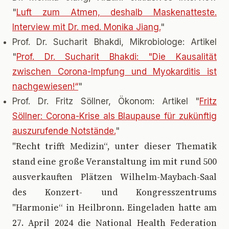
"
Luft zum Atmen, deshalb Maskenatteste.
Interview mit Dr. med. Monika Jiang.
"
Prof. Dr. Sucharit Bhakdi, Mikrobiologe: Artikel
"
Prof. Dr. Sucharit Bhakdi: "Die Kausalität
zwischen Corona-Impfung und Myokarditis ist
nachgewiesen!“
"
Prof. Dr. Fritz Söllner, Ökonom: Artikel "
Fritz
Söllner: Corona-Krise als Blaupause für zukünftig
auszurufende Notstände.
"
"Recht trifft Medizin“, unter dieser Thematik
stand eine große Veranstaltung im mit rund 500
ausverkauften Plätzen Wilhelm-Maybach-Saal
des Konzert- und Kongresszentrums
"Harmonie“ in Heilbronn. Eingeladen hatte am
27. April 2024 die National Health Federation