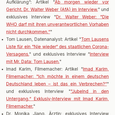
Aufklärung“: Artikel "
Ab morgen wieder vor
Gericht. Dr. Walter Weber (AfA) im Interview.
" und
exklusives Interview "
Dr. Walter Weber: "Die
WHO darf mit ihren unverantwortlichen Vorhaben
nicht durchkommen.“
"
Tom Lausen, Datenanalyst: Artikel "
Tom Lausens
Liste für ein "Nie wieder“ des staatlichen Corona-
Versagens.
" und exklusives Interview "
Interview
mit Mr. Data: Tom Lausen.
"
Imad Karim, Filmemacher: Artikel "
Imad Karim,
Filmemacher: "Ich möchte in einem deutschen
Deutschland leben – ist das ein Verbrechen?“
"
und exklusives Interview "
"Jubelnd in den
Untergang.“ Exklusiv-Interview mit Imad Karim,
Filmemacher.
"
Dr. Monika Jiang, Ärztin: exklusives Interview