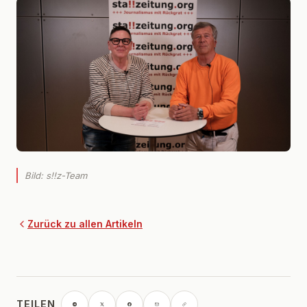
Bild: s!!z-Team
Zurück zu allen Artikeln
TEILEN